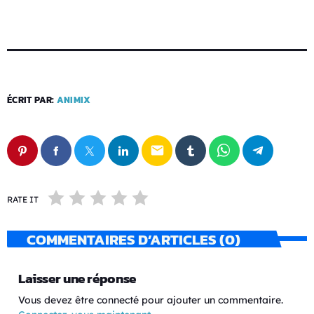
ÉCRIT PAR:
ANIMIX
email
RATE IT
COMMENTAIRES D’ARTICLES (0)
Laisser une réponse
Vous devez être connecté pour ajouter un commentaire.