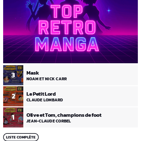
Mask
3
NOAM ET NICK CARR
Le Petit Lord
2
CLAUDE LOMBARD
Olive et Tom, champions de foot
1
JEAN-CLAUDE CORBEL
LISTE COMPLÈTE