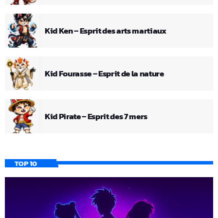
Kid Ken – Esprit des arts martiaux
Kid Fourasse – Esprit de la nature
Kid Pirate – Esprit des 7 mers
TOP 10