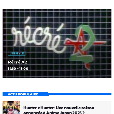
LIFESTYLE
Récré A2
14:30 - 15:00
ACTU POPULAIRE
Hunter x Hunter : Une nouvelle saison
annoncée à Anime Japan 2025 ?