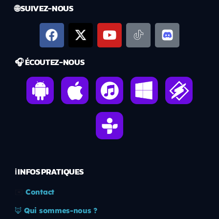
🌐 SUIVEZ-NOUS
🎧 ÉCOUTEZ-NOUS
ℹ️ INFOS PRATIQUES
✉️
Contact
🦊
Qui sommes-nous ?