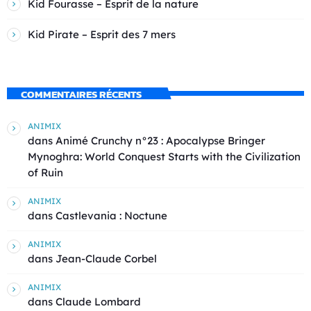
Kid Fourasse – Esprit de la nature
Kid Pirate – Esprit des 7 mers
COMMENTAIRES RÉCENTS
ANIMIX
dans
Animé Crunchy n°23 : Apocalypse Bringer
Mynoghra: World Conquest Starts with the Civilization
of Ruin
ANIMIX
dans
Castlevania : Noctune
ANIMIX
dans
Jean-Claude Corbel
ANIMIX
dans
Claude Lombard