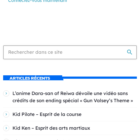
Connectez-vous maintenant
search
ARTICLES RÉCENTS
L’anime Dara-san of Reiwa dévoile une vidéo sans
crédits de son ending spécial « Gun Valsey’s Theme »
Kid Pilote – Esprit de la course
Kid Ken – Esprit des arts martiaux