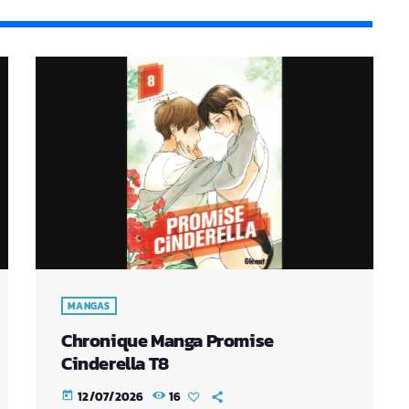
MANGAS
Chronique Manga Promise
Cinderella T8
12/07/2026
16
today