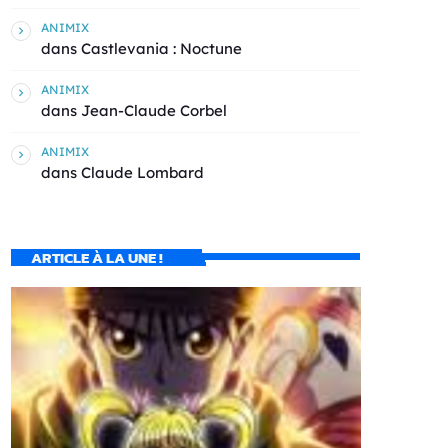
ANIMIX
dans
Castlevania : Noctune
ANIMIX
dans
Jean-Claude Corbel
ANIMIX
dans
Claude Lombard
ARTICLE À LA UNE !