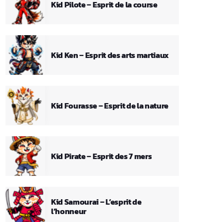
Kid Pilote – Esprit de la course
Kid Ken – Esprit des arts martiaux
Kid Fourasse – Esprit de la nature
Kid Pirate – Esprit des 7 mers
Kid Samourai – L’esprit de
l’honneur