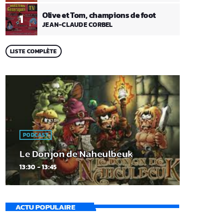
Olive et Tom, champions de foot
1
JEAN-CLAUDE CORBEL
LISTE COMPLÈTE
PODCAST
Le Donjon de Naheulbeuk
13:30 - 13:45
ACTU POPULAIRE