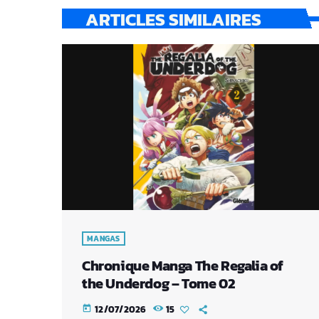
ARTICLES SIMILAIRES
MANGAS
Chronique Manga The Regalia of
the Underdog – Tome 02
12/07/2026
15
today