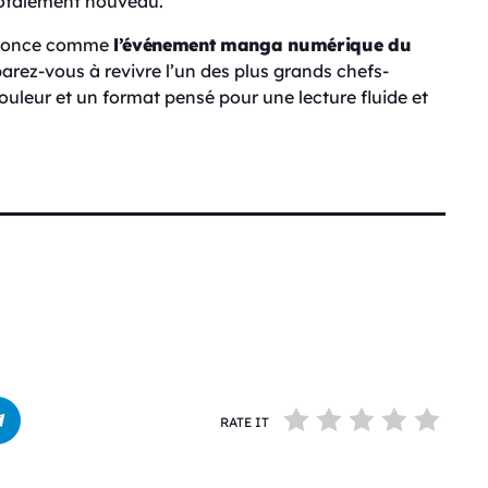
r totalement nouveau.
nnonce comme
l’événement manga numérique du
parez-vous à revivre l’un des plus grands chefs-
uleur et un format pensé pour une lecture fluide et
RATE IT