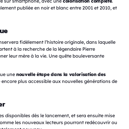
ure sur smartphone, avec une
colorisation complète
.
ement publiée en noir et blanc entre 2001 et 2010, et
que
servera fidèlement l’histoire originale, dans laquelle
rtent à la recherche de la légendaire Pierre
ner leur mère à la vie. Une quête bouleversante
que une
nouvelle étape dans la valorisation des
e encore plus accessible aux nouvelles générations de
er
s disponibles dès le lancement, et sera ensuite mise
 comme les nouveaux lecteurs pourront redécouvrir ou