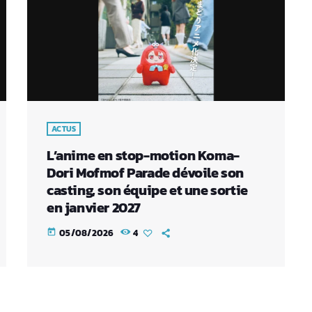
ACTUS
L’anime en stop-motion Koma-
Dori Mofmof Parade dévoile son
casting, son équipe et une sortie
en janvier 2027
05/08/2026
4
today