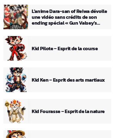
L’anime Dara-san of Reiwa dévoile
une vidéo sans crédits de son
ending spécial « Gun Valsey’s
Theme »
Kid Pilote – Esprit de la course
Kid Ken – Esprit des arts martiaux
Kid Fourasse – Esprit de la nature