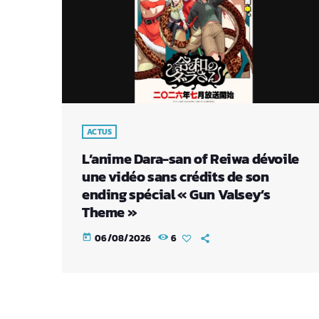
ACTUS
L’anime Dara-san of Reiwa dévoile
une vidéo sans crédits de son
ending spécial « Gun Valsey’s
Theme »
06/08/2026
6
today