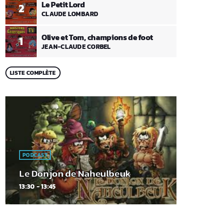
Le Petit Lord
2
CLAUDE LOMBARD
Olive et Tom, champions de foot
1
JEAN-CLAUDE CORBEL
LISTE COMPLÈTE
PODCAST
Le Donjon de Naheulbeuk
13:30 - 13:45