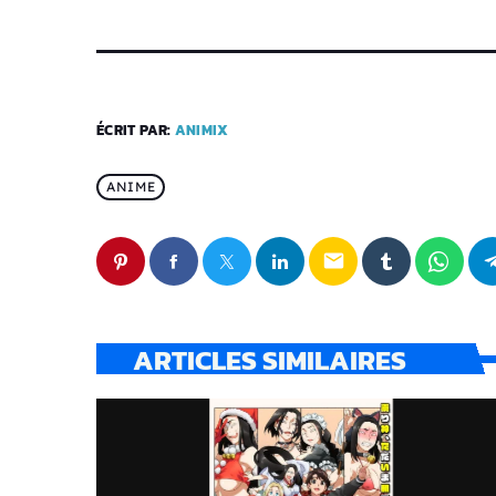
ÉCRIT PAR:
ANIMIX
ANIME
email
ARTICLES SIMILAIRES