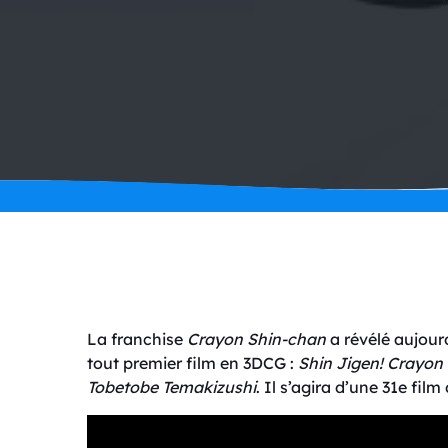
La franchise
Crayon Shin-chan
a révélé aujourd
tout premier film en 3DCG :
Shin Jigen! Crayon
Tobetobe Temakizushi
. Il s’agira d’une 31e film