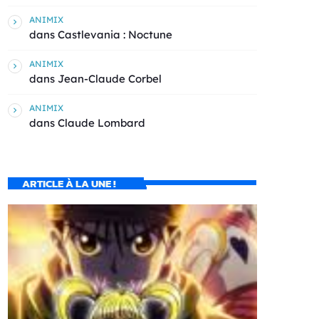
ANIMIX
dans
Castlevania : Noctune
ANIMIX
dans
Jean-Claude Corbel
ANIMIX
dans
Claude Lombard
ARTICLE À LA UNE !