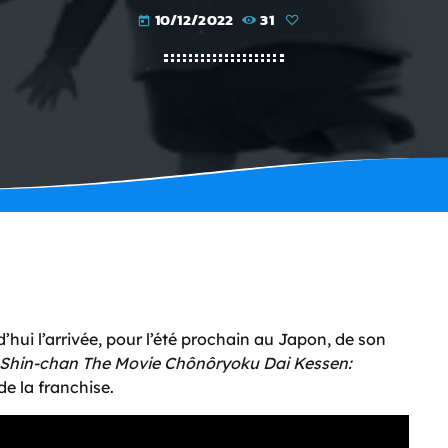
10/12/2022
31
today
’hui l’arrivée, pour l’été prochain au Japon, de son
 Shin-chan The Movie
Chônôryoku Dai Kessen:
 de la franchise.