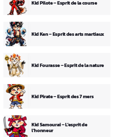
Kid Pilote – Esprit de la course
Kid Ken – Esprit des arts martiaux
Kid Fourasse – Esprit de la nature
Kid Pirate – Esprit des 7 mers
Kid Samourai – L’esprit de
l’honneur