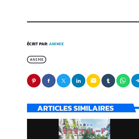
ÉCRIT PAR:
ANIMIX
ANIME
email
ARTICLES SIMILAIRES