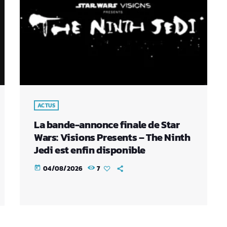
ACTUS
La bande-annonce finale de Star
Wars: Visions Presents – The Ninth
Jedi est enfin disponible
04/08/2026
7
today