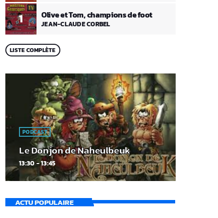
Olive et Tom, champions de foot
1
JEAN-CLAUDE CORBEL
LISTE COMPLÈTE
PODCAST
Le Donjon de Naheulbeuk
13:30 - 13:45
ACTU POPULAIRE