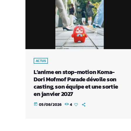
ACTUS
L’anime en stop-motion Koma-
Dori Mofmof Parade dévoile son
casting, son équipe et une sortie
en janvier 2027
05/08/2026
4
today