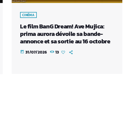
CINÉMA
Le film BanG Dream! Ave Mujica:
prima aurora dévoile sa bande-
annonce et sa sortie au 16 octobre
31/07/2026
13
today