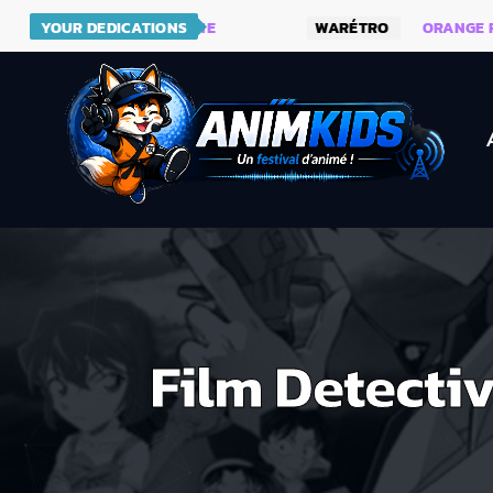
VEAU SITE DE KIDSUNE
YOUR DEDICATIONS
WARÉTRO
ORANGE ROAD QU
Film Detectiv