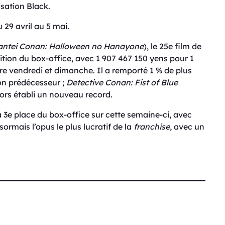
isation Black.
29 avril au 5 mai.
antei Conan
: Halloween no Hanayone
), le 25e film de
osition du box-office, avec 1 907 467 150 yens pour 1
tre vendredi et dimanche. Il a remporté 1 % de plus
son prédécesseur ;
Detective Conan
: Fist of Blue
lors établi un nouveau record.
3e place du box-office sur cette semaine-ci, avec
ormais l’opus le plus lucratif de la
franchise
, avec un