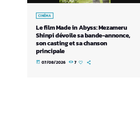
CINÉMA
Le film Made in Abyss: Mezameru
Shinpi dévoile sa bande-annonce,
son casting et sa chanson
principale
07/08/2026
7
today