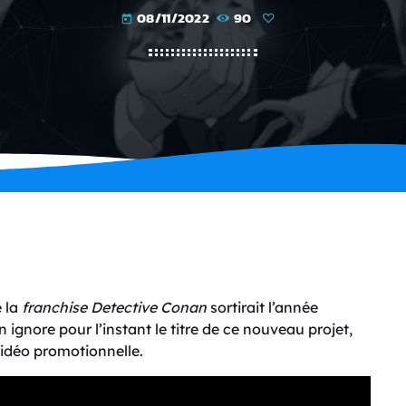
08/11/2022
90
today
e la
franchise
Detective Conan
sortirait l’année
ignore pour l’instant le titre de ce nouveau projet,
vidéo promotionnelle.