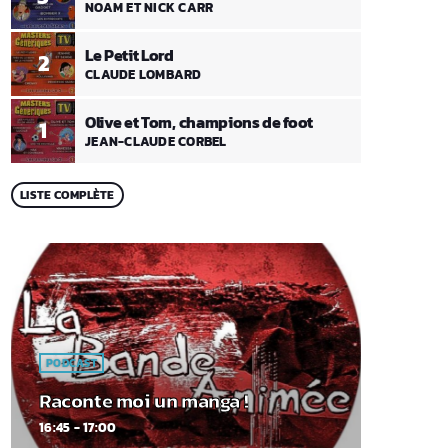
NOAM ET NICK CARR
Le Petit Lord
2
CLAUDE LOMBARD
Olive et Tom, champions de foot
1
JEAN-CLAUDE CORBEL
LISTE COMPLÈTE
PODCAST
Raconte moi un manga !
16:45 - 17:00