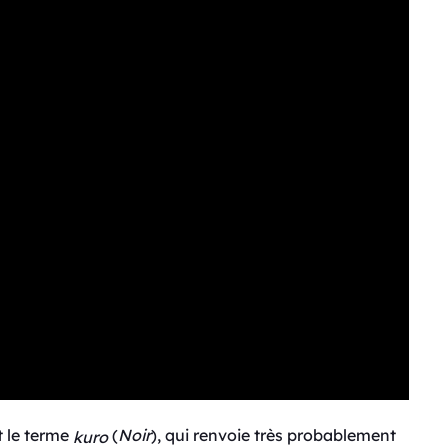
t le terme
(
Noir
), qui renvoie très probablement
kuro