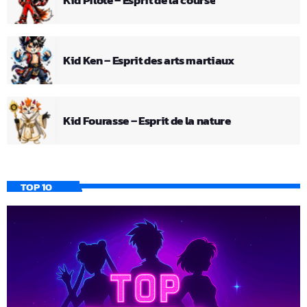
Kid Ken – Esprit des arts martiaux
Kid Fourasse – Esprit de la nature
TOP 10