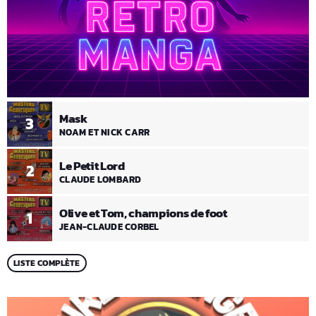
Mask
3
NOAM ET NICK CARR
Le Petit Lord
2
CLAUDE LOMBARD
Olive et Tom, champions de foot
1
JEAN-CLAUDE CORBEL
LISTE COMPLÈTE