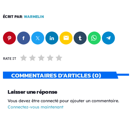
ÉCRIT PAR:
WARMELIN
email
RATE IT
COMMENTAIRES D’ARTICLES (0)
Laisser une réponse
Vous devez être connecté pour ajouter un commentaire.
Connectez-vous maintenant