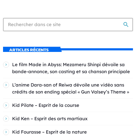
search
ARTICLES RÉCENTS
Le film Made in Abyss: Mezameru Shinpi dévoile sa
bande-annonce, son casting et sa chanson principale
L’anime Dara-san of Reiwa dévoile une vidéo sans
crédits de son ending spécial « Gun Valsey’s Theme »
Kid Pilote – Esprit de la course
Kid Ken – Esprit des arts martiaux
Kid Fourasse – Esprit de la nature