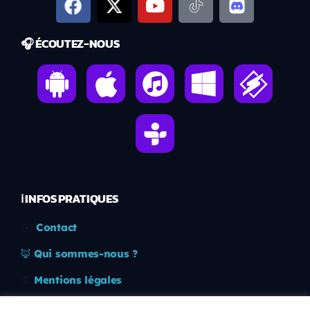
🎧 ÉCOUTEZ-NOUS
ℹ️ INFOS PRATIQUES
✉️
Contact
🦊
Qui sommes-nous ?
📄
Mentions légales
🔒
Confidentialité