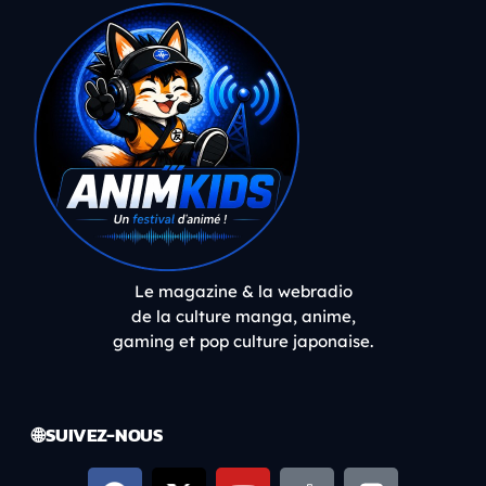
Le magazine & la webradio
de la culture manga, anime,
gaming et pop culture japonaise.
🌐 SUIVEZ-NOUS