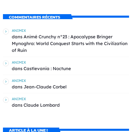
COMMENTAIRES RÉCENTS
ANIMIX
dans
Animé Crunchy n°23 : Apocalypse Bringer
Mynoghra: World Conquest Starts with the Civilization
of Ruin
ANIMIX
dans
Castlevania : Noctune
ANIMIX
dans
Jean-Claude Corbel
ANIMIX
dans
Claude Lombard
ARTICLE À LA UNE !