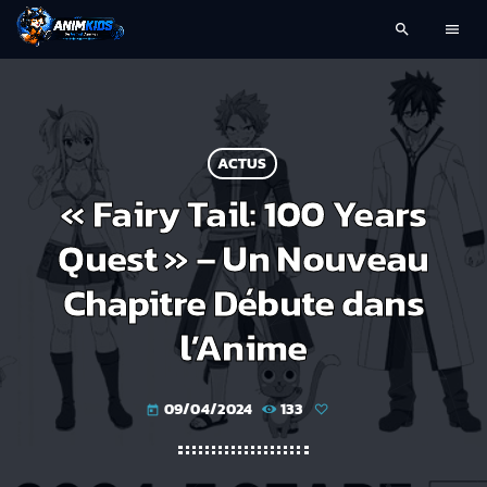
search
menu
ACTUS
« Fairy Tail: 100 Years
Quest » – Un Nouveau
Chapitre Débute dans
l’Anime
09/04/2024
133
today