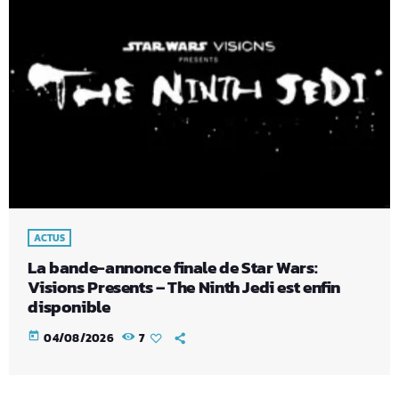
ACTUS
La bande-annonce finale de Star Wars:
Visions Presents – The Ninth Jedi est enfin
disponible
today
04/08/2026
7