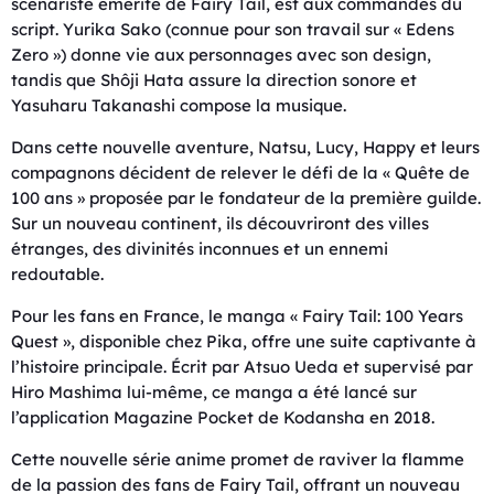
scénariste émérite de Fairy Tail, est aux commandes du
script. Yurika Sako (connue pour son travail sur « Edens
Zero ») donne vie aux personnages avec son design,
tandis que Shôji Hata assure la direction sonore et
Yasuharu Takanashi compose la musique.
Dans cette nouvelle aventure, Natsu, Lucy, Happy et leurs
compagnons décident de relever le défi de la « Quête de
100 ans » proposée par le fondateur de la première guilde.
Sur un nouveau continent, ils découvriront des villes
étranges, des divinités inconnues et un ennemi
redoutable.
Pour les fans en France, le manga « Fairy Tail: 100 Years
Quest », disponible chez Pika, offre une suite captivante à
l’histoire principale. Écrit par Atsuo Ueda et supervisé par
Hiro Mashima lui-même, ce manga a été lancé sur
l’application Magazine Pocket de Kodansha en 2018.
Cette nouvelle série anime promet de raviver la flamme
de la passion des fans de Fairy Tail, offrant un nouveau