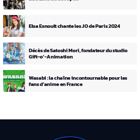
Elsa Esnoult chante les JO de Paris 2024
Décès de Satoshi Mori, fondateur du studio
Gift-o’-Animation
Wasabi : la chaîne incontournable pour les
fans d’anime en France