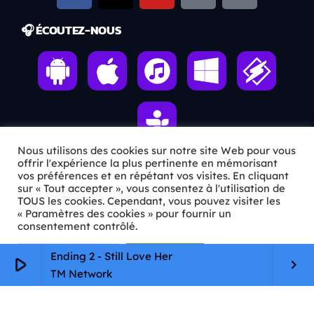
🎧 ÉCOUTEZ-NOUS
Nous utilisons des cookies sur notre site Web pour vous
offrir l'expérience la plus pertinente en mémorisant
vos préférences et en répétant vos visites. En cliquant
ℹ️ INFOS PRATIQUES
sur « Tout accepter », vous consentez à l'utilisation de
TOUS les cookies. Cependant, vous pouvez visiter les
« Paramètres des cookies » pour fournir un
✉️
Contact
consentement contrôlé.
🦊
Qui sommes-nous ?
Paramètres Cookie
Tout accepter
Ending 2 - Still Love Her
play_arrow
keyboard_arrow_right
📄
Mentions légales
TM Network
🔒
Confidentialité