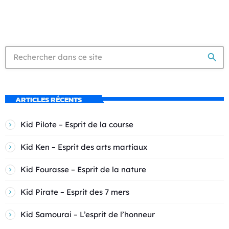
search
ARTICLES RÉCENTS
Kid Pilote – Esprit de la course
Kid Ken – Esprit des arts martiaux
Kid Fourasse – Esprit de la nature
Kid Pirate – Esprit des 7 mers
Kid Samourai – L’esprit de l’honneur