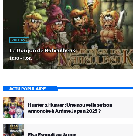
PODCAST
Le Donjon de Naheulbeuk
13:30 - 13:45
ACTU POPULAIRE
Hunter x Hunter : Une nouvelle saison
annoncée à Anime Japan 2025 ?
Elsa Esnoult au Japon