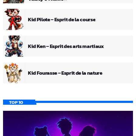
Kid Pilote – Esprit de la course
Kid Ken – Esprit des arts martiaux
Kid Fourasse – Esprit de la nature
TOP 10