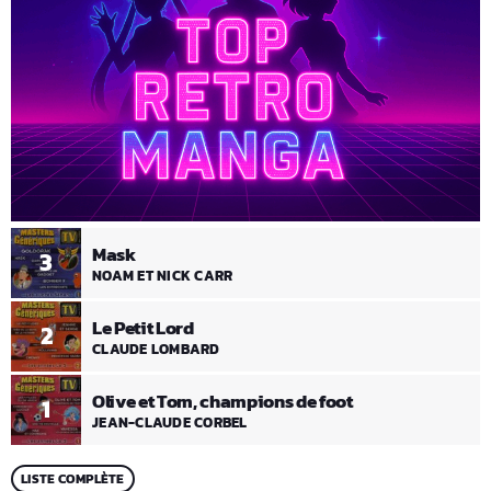
Mask
3
NOAM ET NICK CARR
Le Petit Lord
2
CLAUDE LOMBARD
Olive et Tom, champions de foot
1
JEAN-CLAUDE CORBEL
LISTE COMPLÈTE