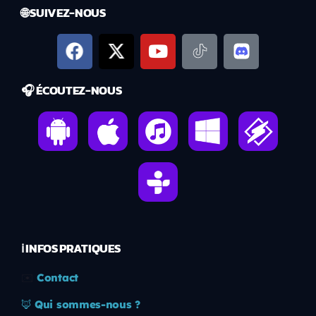
🌐 SUIVEZ-NOUS
🎧 ÉCOUTEZ-NOUS
ℹ️ INFOS PRATIQUES
✉️
Contact
🦊
Qui sommes-nous ?