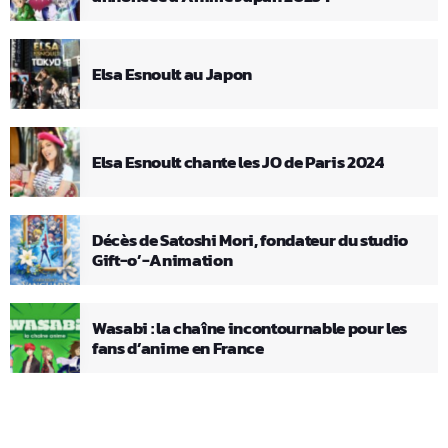
Elsa Esnoult au Japon
Elsa Esnoult chante les JO de Paris 2024
Décès de Satoshi Mori, fondateur du studio
Gift-o’-Animation
Wasabi : la chaîne incontournable pour les
fans d’anime en France