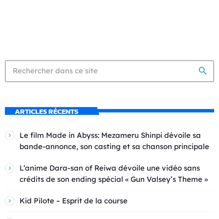
search
ARTICLES RÉCENTS
Le film Made in Abyss: Mezameru Shinpi dévoile sa
bande-annonce, son casting et sa chanson principale
L’anime Dara-san of Reiwa dévoile une vidéo sans
crédits de son ending spécial « Gun Valsey’s Theme »
Kid Pilote – Esprit de la course