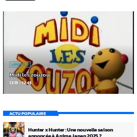
LIFESTYLE
Midi les zouzou
12:15 - 12:45
ACTU POPULAIRE
Hunter x Hunter : Une nouvelle saison
annoncée à Anime Japan 2025 ?