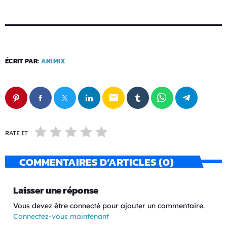
ÉCRIT PAR:
ANIMIX
email
RATE IT
COMMENTAIRES D’ARTICLES (0)
Laisser une réponse
Vous devez être connecté pour ajouter un commentaire.
Connectez-vous maintenant