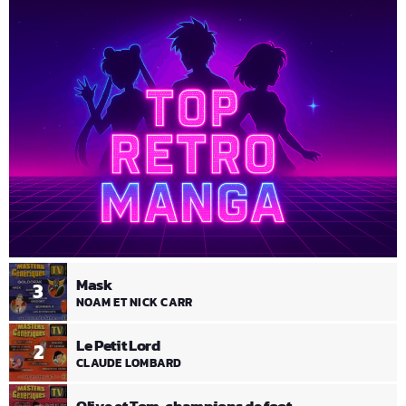
Mask
3
NOAM ET NICK CARR
Le Petit Lord
2
CLAUDE LOMBARD