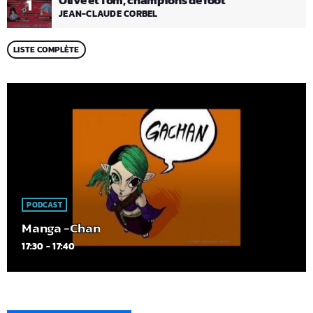
Olive et Tom, champions de foot
1
JEAN-CLAUDE CORBEL
LISTE COMPLÈTE
PODCAST
Manga -Chan
17:30 - 17:40