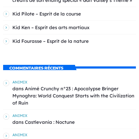
crédits de son ending spécial « Gun Valsey’s Theme »
Kid Pilote – Esprit de la course
Kid Ken – Esprit des arts martiaux
Kid Fourasse – Esprit de la nature
COMMENTAIRES RÉCENTS
ANIMIX
dans
Animé Crunchy n°23 : Apocalypse Bringer
Mynoghra: World Conquest Starts with the Civilization
of Ruin
ANIMIX
dans
Castlevania : Noctune
ANIMIX