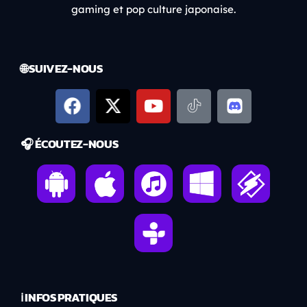
gaming et pop culture japonaise.
🌐 SUIVEZ-NOUS
🎧 ÉCOUTEZ-NOUS
ℹ️ INFOS PRATIQUES