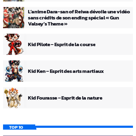
L’anime Dara-san of Reiwa dévoile une vidéo
sans crédits de son ending spécial « Gun
Valsey’s Theme »
Kid Pilote – Esprit de la course
Kid Ken – Esprit des arts martiaux
Kid Fourasse – Esprit de la nature
TOP 10