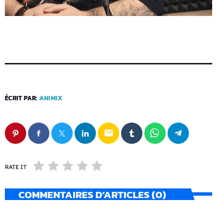
ÉCRIT PAR:
ANIMIX
email
RATE IT
COMMENTAIRES D’ARTICLES (0)