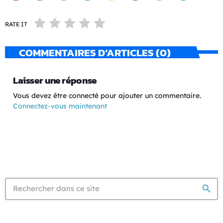
RATE IT
COMMENTAIRES D’ARTICLES (0)
Laisser une réponse
Vous devez être connecté pour ajouter un commentaire.
Connectez-vous maintenant
search