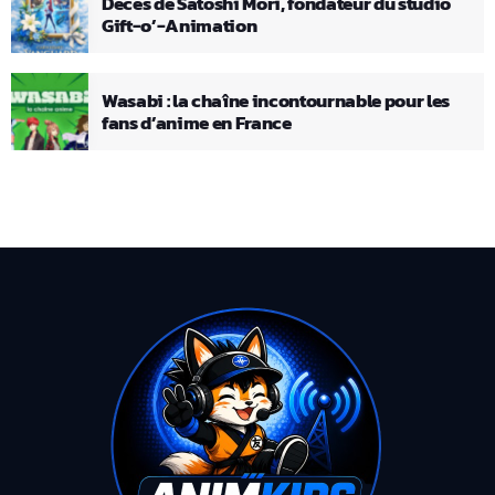
Décès de Satoshi Mori, fondateur du studio
Gift-o’-Animation
Wasabi : la chaîne incontournable pour les
fans d’anime en France