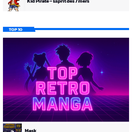
Kid Pirate – Esprit des 7 mers
TOP 10
Mask