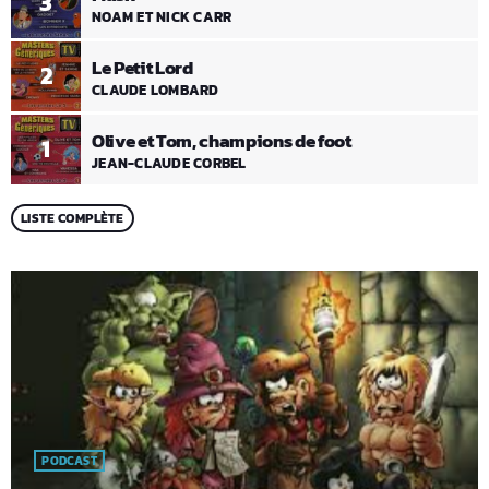
3
NOAM ET NICK CARR
Le Petit Lord
2
CLAUDE LOMBARD
Olive et Tom, champions de foot
1
JEAN-CLAUDE CORBEL
LISTE COMPLÈTE
PODCAST