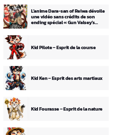
L’anime Dara-san of Reiwa dévoile
une vidéo sans crédits de son
ending spécial « Gun Valsey’s
Theme »
Kid Pilote – Esprit de la course
Kid Ken – Esprit des arts martiaux
Kid Fourasse – Esprit de la nature