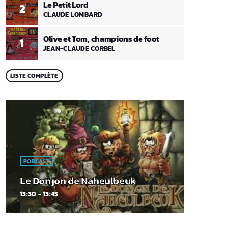
Le Petit Lord
2
CLAUDE LOMBARD
Olive et Tom, champions de foot
1
JEAN-CLAUDE CORBEL
LISTE COMPLÈTE
PODCAST
Le Donjon de Naheulbeuk
13:30 - 13:45