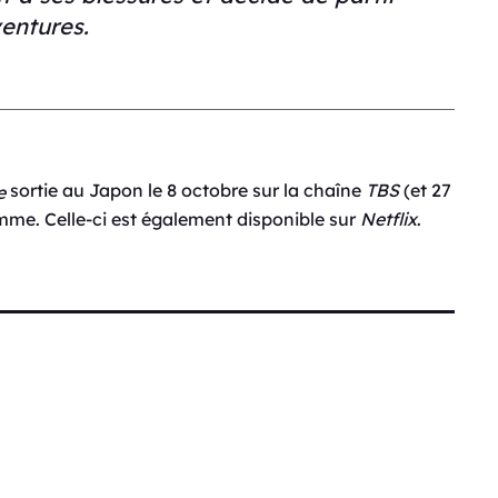
entures.
sortie au Japon le 8 octobre sur la chaîne
TBS
(et 27
e
mme. Celle-ci est également disponible sur
Netflix
.