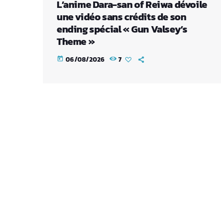
L’anime Dara-san of Reiwa dévoile
une vidéo sans crédits de son
ending spécial « Gun Valsey’s
Theme »
06/08/2026
7
today