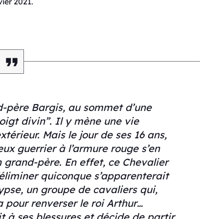
ier 2021.
nd-père Bargis, au sommet d’une
gt divin”. Il y mène une vie
érieur. Mais le jour de ses 16 ans,
eux guerrier à l’armure rouge s’en
 grand-père. En effet, ce Chevalier
éliminer quiconque s’apparenterait
ypse, un groupe de cavaliers qui,
a pour renverser le roi Arthur…
t à ses blessures et décide de partir