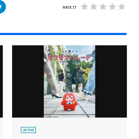
RATE IT
ACTUS