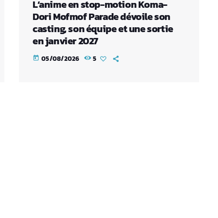
L’anime en stop-motion Koma-
Dori Mofmof Parade dévoile son
casting, son équipe et une sortie
en janvier 2027
05/08/2026
5
today