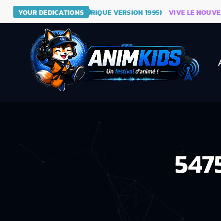
- DRAGON BALL (GÉNÉRIQUE VERSION 1995)
YOUR DEDICATIONS
VIVE LE NOUVEAU SI
547