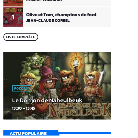
Olive et Tom, champions de foot
1
JEAN-CLAUDE CORBEL
LISTE COMPLÈTE
PODCAST
Le Donjon de Naheulbeuk
13:30 - 13:45
ACTU POPULAIRE