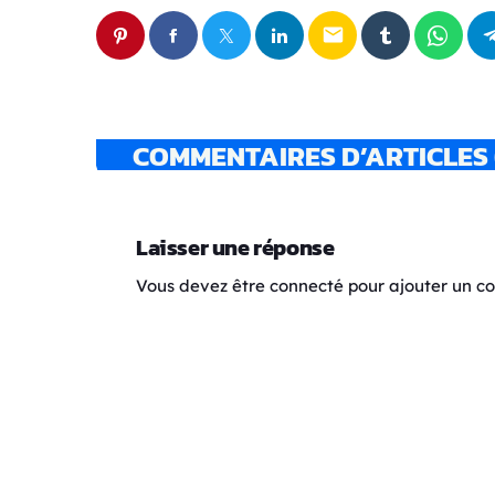
email
COMMENTAIRES D’ARTICLES 
Laisser une réponse
Vous devez être connecté pour ajouter un 