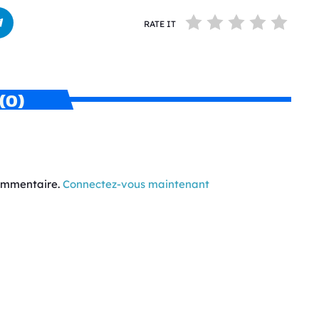
RATE IT
(0)
commentaire.
Connectez-vous maintenant