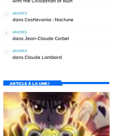
with the Civilization of Ruin
ANIMIX
dans
Castlevania : Noctune
ANIMIX
dans
Jean-Claude Corbel
ANIMIX
dans
Claude Lombard
ARTICLE À LA UNE !