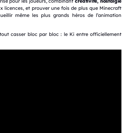
ise pour les joueurs, combinant
créativité, nostalgie
ux licences, et prouver une fois de plus que Minecraft
cueillir même les plus grands héros de l’animation
out casser bloc par bloc : le Ki entre officiellement