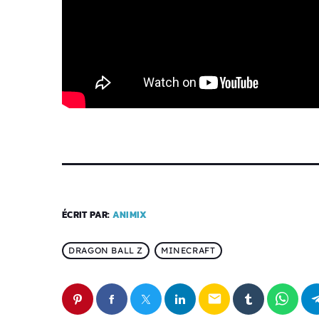
ÉCRIT PAR:
ANIMIX
DRAGON BALL Z
MINECRAFT
email