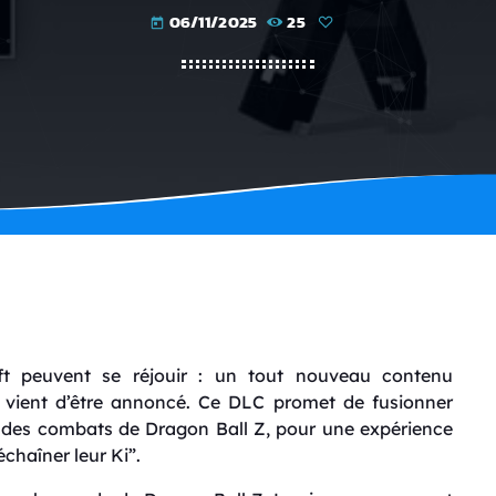
06/11/2025
25
today
t peuvent se réjouir : un tout nouveau contenu
, vient d’être annoncé. Ce DLC promet de fusionner
té des combats de Dragon Ball Z, pour une expérience
échaîner leur Ki”.