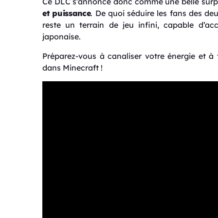
Ce DLC s’annonce donc comme une belle surpr
et puissance
. De quoi séduire les fans des de
reste un terrain de jeu infini, capable d’ac
japonaise.
Préparez-vous à canaliser votre énergie et à t
dans Minecraft !