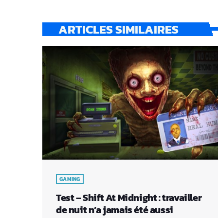
ARTICLES SIMILAIRES
GAMING
Test – Shift At Midnight : travailler
de nuit n’a jamais été aussi