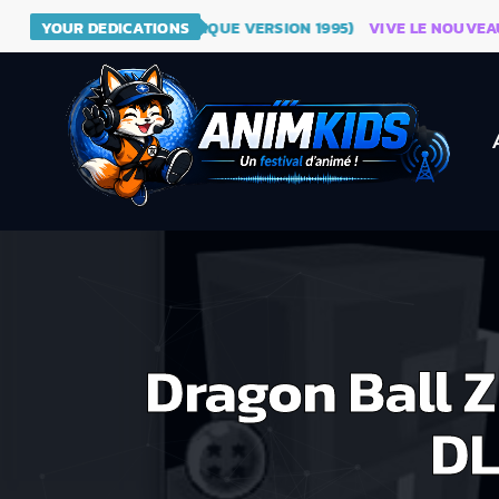
DRAGON BALL (GÉNÉRIQUE VERSION 1995)
YOUR DEDICATIONS
VIVE LE NOUVEAU SITE
Dragon Ball Z
DL