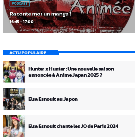
PODCAST
Raconte moi un manga !
16:45 - 17:00
ACTU POPULAIRE
Hunter x Hunter : Une nouvelle saison
annoncée à Anime Japan 2025 ?
Elsa Esnoult au Japon
Elsa Esnoult chante les JO de Paris 2024