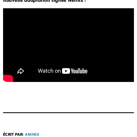
nouvelle adaptation signée Netflix !
ÉCRIT PAR:
ANIMIX