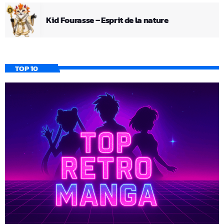
Kid Fourasse – Esprit de la nature
TOP 10