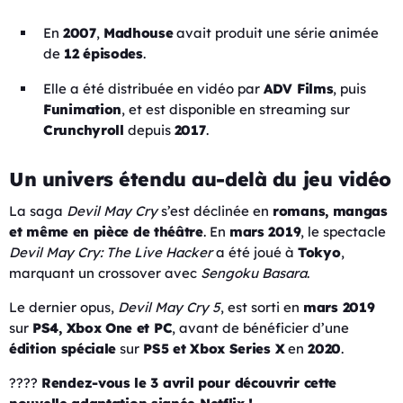
En
2007
,
Madhouse
avait produit une série animée
de
12 épisodes
.
Elle a été distribuée en vidéo par
ADV Films
, puis
Funimation
, et est disponible en streaming sur
Crunchyroll
depuis
2017
.
Un univers étendu au-delà du jeu vidéo
La saga
Devil May Cry
s’est déclinée en
romans, mangas
et même en pièce de théâtre
. En
mars 2019
, le spectacle
Devil May Cry: The Live Hacker
a été joué à
Tokyo
,
marquant un crossover avec
Sengoku Basara
.
Le dernier opus,
Devil May Cry 5
, est sorti en
mars 2019
sur
PS4, Xbox One et PC
, avant de bénéficier d’une
édition spéciale
sur
PS5 et Xbox Series X
en
2020
.
????
Rendez-vous le 3 avril pour découvrir cette