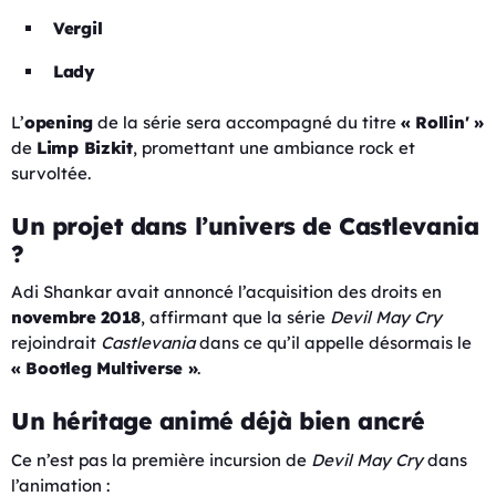
Vergil
Lady
L’
opening
de la série sera accompagné du titre
« Rollin' »
de
Limp Bizkit
, promettant une ambiance rock et
survoltée.
Un projet dans l’univers de Castlevania
?
Adi Shankar avait annoncé l’acquisition des droits en
novembre 2018
, affirmant que la série
Devil May Cry
rejoindrait
Castlevania
dans ce qu’il appelle désormais le
« Bootleg Multiverse »
.
Un héritage animé déjà bien ancré
Ce n’est pas la première incursion de
Devil May Cry
dans
l’animation :