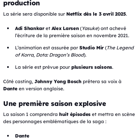
production
La série sera disponible sur
Netflix dès le 3 avril 2025
.
Adi Shankar
et
Alex Larsen
(
Yasuke
) ont achevé
l’écriture de la première saison en novembre 2021.
L’animation est assurée par
Studio Mir
(
The Legend
of Korra
,
Dota: Dragon’s Blood
).
La série est prévue pour
plusieurs saisons
.
Côté casting,
Johnny Yong Bosch
prêtera sa voix à
Dante
en version anglaise.
Une première saison explosive
La saison 1 comprendra
huit épisodes
et mettra en scène
des personnages emblématiques de la saga :
Dante