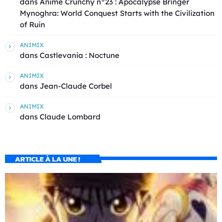
dans
Animé Crunchy n°23 : Apocalypse Bringer
Mynoghra: World Conquest Starts with the Civilization
of Ruin
ANIMIX
dans
Castlevania : Noctune
ANIMIX
dans
Jean-Claude Corbel
ANIMIX
dans
Claude Lombard
ARTICLE À LA UNE !