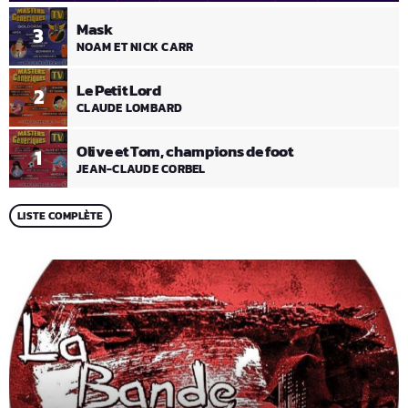
Mask
3
NOAM ET NICK CARR
Le Petit Lord
2
CLAUDE LOMBARD
Olive et Tom, champions de foot
1
JEAN-CLAUDE CORBEL
LISTE COMPLÈTE