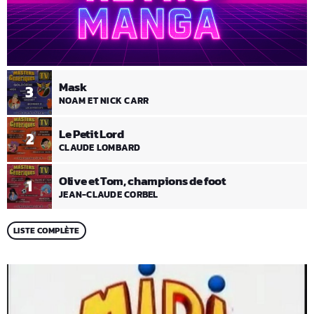
Mask
3
NOAM ET NICK CARR
Le Petit Lord
2
CLAUDE LOMBARD
Olive et Tom, champions de foot
1
JEAN-CLAUDE CORBEL
LISTE COMPLÈTE