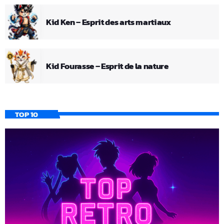
Kid Ken – Esprit des arts martiaux
Kid Fourasse – Esprit de la nature
TOP 10