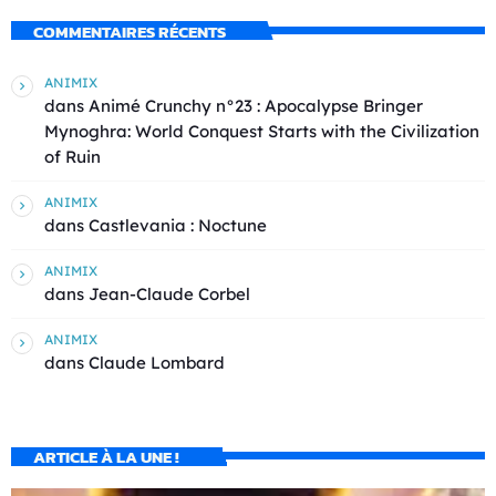
COMMENTAIRES RÉCENTS
ANIMIX
dans
Animé Crunchy n°23 : Apocalypse Bringer
Mynoghra: World Conquest Starts with the Civilization
of Ruin
ANIMIX
dans
Castlevania : Noctune
ANIMIX
dans
Jean-Claude Corbel
ANIMIX
dans
Claude Lombard
ARTICLE À LA UNE !