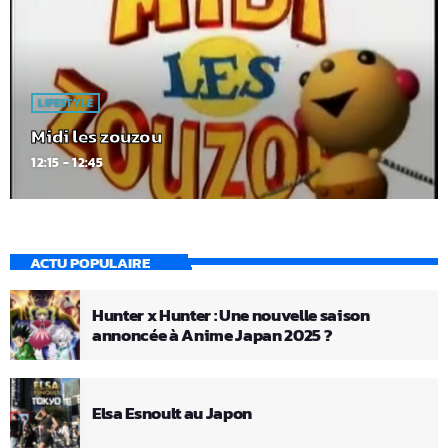
LIFESTYLE
Midi les zouzou
12:15 - 12:45
ACTU POPULAIRE
Hunter x Hunter : Une nouvelle saison
annoncée à Anime Japan 2025 ?
Elsa Esnoult au Japon