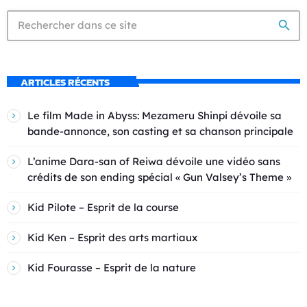
search
ARTICLES RÉCENTS
Le film Made in Abyss: Mezameru Shinpi dévoile sa
bande-annonce, son casting et sa chanson principale
L’anime Dara-san of Reiwa dévoile une vidéo sans
crédits de son ending spécial « Gun Valsey’s Theme »
Kid Pilote – Esprit de la course
Kid Ken – Esprit des arts martiaux
Kid Fourasse – Esprit de la nature