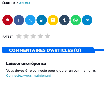
ÉCRIT PAR:
ANIMIX
email
RATE IT
COMMENTAIRES D’ARTICLES (0)
Laisser une réponse
Vous devez être connecté pour ajouter un commentaire.
Connectez-vous maintenant