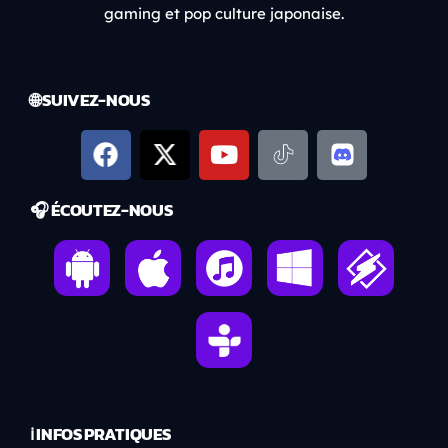
gaming et pop culture japonaise.
🌐 SUIVEZ-NOUS
🎧 ÉCOUTEZ-NOUS
ℹ️ INFOS PRATIQUES