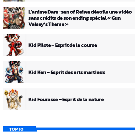
L’anime Dara-san of Reiwa dévoile une vidéo
sans crédits de son ending spécial « Gun
Valsey’s Theme »
Kid Pilote – Esprit de la course
Kid Ken – Esprit des arts martiaux
Kid Fourasse – Esprit de la nature
TOP 10