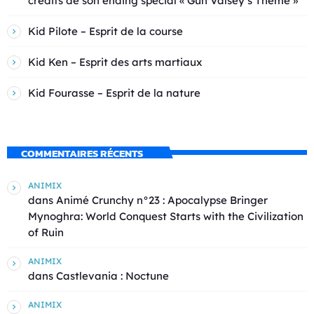
crédits de son ending spécial « Gun Valsey’s Theme »
Kid Pilote – Esprit de la course
Kid Ken – Esprit des arts martiaux
Kid Fourasse – Esprit de la nature
COMMENTAIRES RÉCENTS
ANIMIX
dans
Animé Crunchy n°23 : Apocalypse Bringer
Mynoghra: World Conquest Starts with the Civilization
of Ruin
ANIMIX
dans
Castlevania : Noctune
ANIMIX