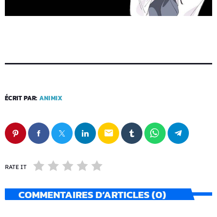
ÉCRIT PAR:
ANIMIX
email
RATE IT
COMMENTAIRES D’ARTICLES (0)