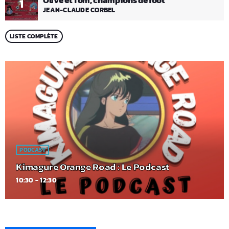
Olive et Tom, champions de foot
1
JEAN-CLAUDE CORBEL
LISTE COMPLÈTE
PODCAST
Kimagure Orange Road : Le Podcast
10:30 - 12:30