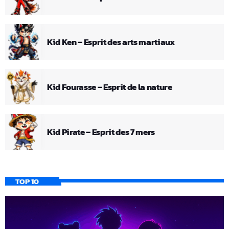
Kid Ken – Esprit des arts martiaux
Kid Fourasse – Esprit de la nature
Kid Pirate – Esprit des 7 mers
TOP 10