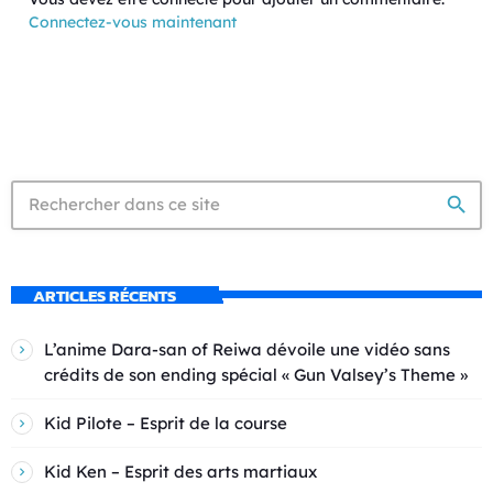
Connectez-vous maintenant
search
ARTICLES RÉCENTS
L’anime Dara-san of Reiwa dévoile une vidéo sans
crédits de son ending spécial « Gun Valsey’s Theme »
Kid Pilote – Esprit de la course
Kid Ken – Esprit des arts martiaux