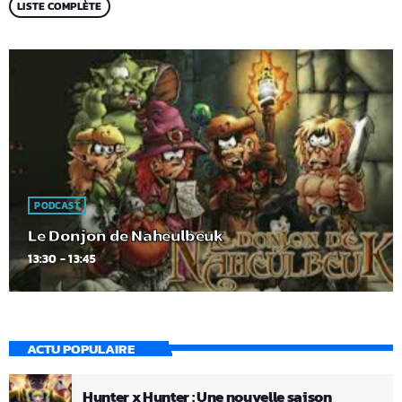
LISTE COMPLÈTE
PODCAST
Le Donjon de Naheulbeuk
13:30 - 13:45
ACTU POPULAIRE
Hunter x Hunter : Une nouvelle saison