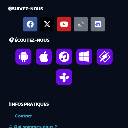
🌐 SUIVEZ-NOUS
🎧 ÉCOUTEZ-NOUS
ℹ️ INFOS PRATIQUES
✉️
Contact
🦊
Qui sommes-nous ?