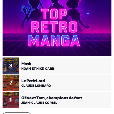
Mask
3
NOAM ET NICK CARR
Le Petit Lord
2
CLAUDE LOMBARD
Olive et Tom, champions de foot
1
JEAN-CLAUDE CORBEL