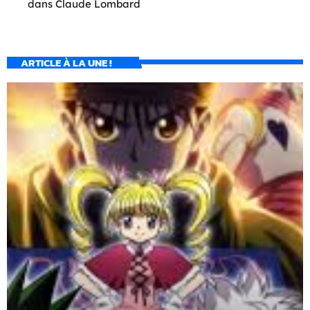
dans
Claude Lombard
ARTICLE À LA UNE !