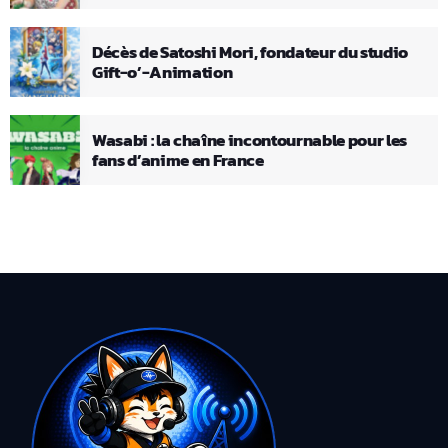
Décès de Satoshi Mori, fondateur du studio
Gift-o’-Animation
Wasabi : la chaîne incontournable pour les
fans d’anime en France