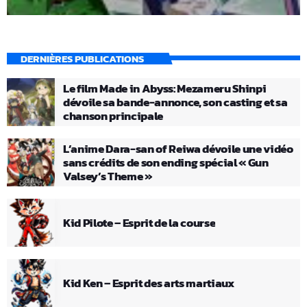
DERNIÈRES PUBLICATIONS
Le film Made in Abyss: Mezameru Shinpi
dévoile sa bande-annonce, son casting et sa
chanson principale
L’anime Dara-san of Reiwa dévoile une vidéo
sans crédits de son ending spécial « Gun
Valsey’s Theme »
Kid Pilote – Esprit de la course
Kid Ken – Esprit des arts martiaux