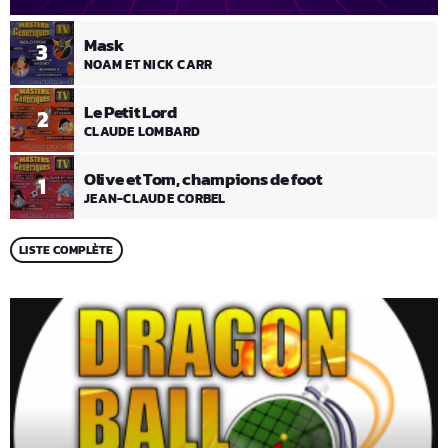
Mask
3
NOAM ET NICK CARR
Le Petit Lord
2
CLAUDE LOMBARD
Olive et Tom, champions de foot
1
JEAN-CLAUDE CORBEL
LISTE COMPLÈTE