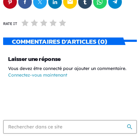
email
RATE IT
COMMENTAIRES D’ARTICLES (0)
Laisser une réponse
Vous devez être connecté pour ajouter un commentaire.
Connectez-vous maintenant
search