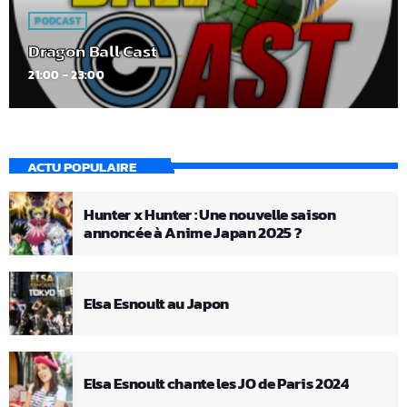
PODCAST
Dragon Ball Cast
21:00 - 23:00
ACTU POPULAIRE
Hunter x Hunter : Une nouvelle saison
annoncée à Anime Japan 2025 ?
Elsa Esnoult au Japon
Elsa Esnoult chante les JO de Paris 2024