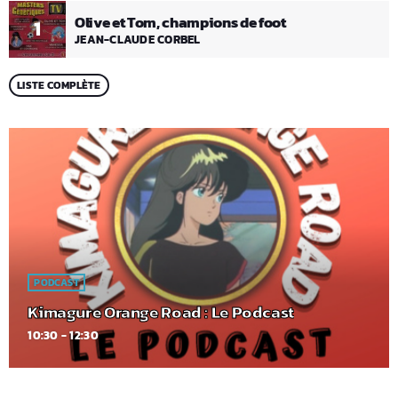
Olive et Tom, champions de foot
1
JEAN-CLAUDE CORBEL
LISTE COMPLÈTE
PODCAST
Kimagure Orange Road : Le Podcast
10:30 - 12:30