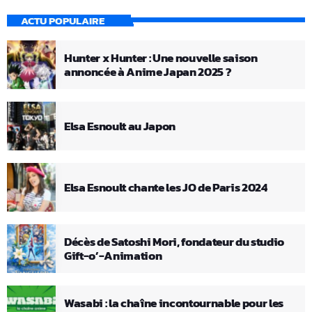
ACTU POPULAIRE
Hunter x Hunter : Une nouvelle saison
annoncée à Anime Japan 2025 ?
Elsa Esnoult au Japon
Elsa Esnoult chante les JO de Paris 2024
Décès de Satoshi Mori, fondateur du studio
Gift-o’-Animation
Wasabi : la chaîne incontournable pour les