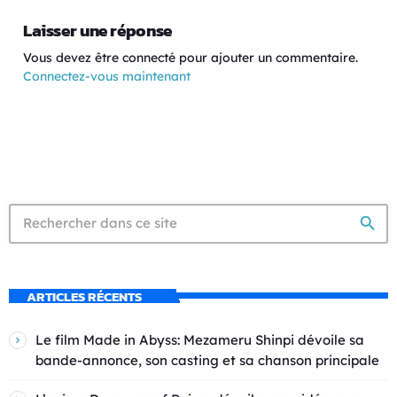
Laisser une réponse
Vous devez être connecté pour ajouter un commentaire.
Connectez-vous maintenant
search
ARTICLES RÉCENTS
Le film Made in Abyss: Mezameru Shinpi dévoile sa
bande-annonce, son casting et sa chanson principale