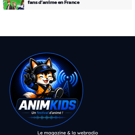
fans d’anime en France
Le magazine & la webradio