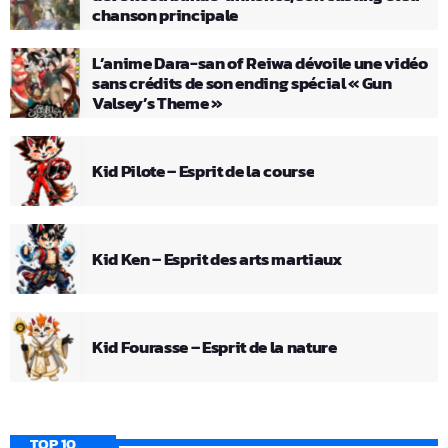
chanson principale
L’anime Dara-san of Reiwa dévoile une vidéo
sans crédits de son ending spécial « Gun
Valsey’s Theme »
Kid Pilote – Esprit de la course
Kid Ken – Esprit des arts martiaux
Kid Fourasse – Esprit de la nature
TOP 10