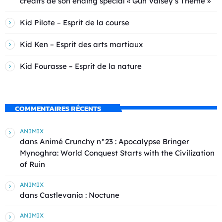
crédits de son ending spécial « Gun Valsey’s Theme »
Kid Pilote – Esprit de la course
Kid Ken – Esprit des arts martiaux
Kid Fourasse – Esprit de la nature
COMMENTAIRES RÉCENTS
ANIMIX
dans
Animé Crunchy n°23 : Apocalypse Bringer
Mynoghra: World Conquest Starts with the Civilization
of Ruin
ANIMIX
dans
Castlevania : Noctune
ANIMIX