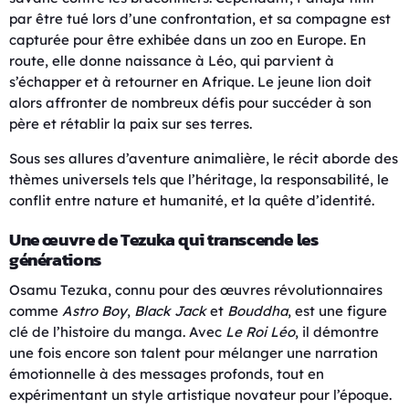
par être tué lors d’une confrontation, et sa compagne est
capturée pour être exhibée dans un zoo en Europe. En
route, elle donne naissance à Léo, qui parvient à
s’échapper et à retourner en Afrique. Le jeune lion doit
alors affronter de nombreux défis pour succéder à son
père et rétablir la paix sur ses terres.
Sous ses allures d’aventure animalière, le récit aborde des
thèmes universels tels que l’héritage, la responsabilité, le
conflit entre nature et humanité, et la quête d’identité.
Une œuvre de Tezuka qui transcende les
générations
Osamu Tezuka, connu pour des œuvres révolutionnaires
comme
Astro Boy
,
Black Jack
et
Bouddha
, est une figure
clé de l’histoire du manga. Avec
Le Roi Léo
, il démontre
une fois encore son talent pour mélanger une narration
émotionnelle à des messages profonds, tout en
expérimentant un style artistique novateur pour l’époque.