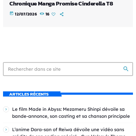
Chronique Manga Promise Cinderella T8
today
12/07/2026
16
search
ARTICLES RÉCENTS
Le film Made in Abyss: Mezameru Shinpi dévoile sa
bande-annonce, son casting et sa chanson principale
L’anime Dara-san of Reiwa dévoile une vidéo sans