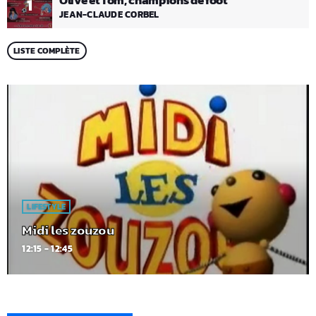
Olive et Tom, champions de foot
1
JEAN-CLAUDE CORBEL
LISTE COMPLÈTE
LIFESTYLE
Midi les zouzou
12:15 - 12:45