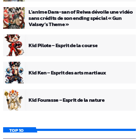
L’anime Dara-san of Reiwa dévoile une vidéo
sans crédits de son ending spécial « Gun
Valsey’s Theme »
Kid Pilote – Esprit de la course
Kid Ken – Esprit des arts martiaux
Kid Fourasse – Esprit de la nature
TOP 10