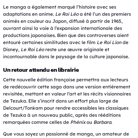
Le manga a également marqué l’histoire avec ses
adaptations en anime.
Le Roi Léo
a été l’un des premiers
animés en couleur au Japon, diffusé à partir de 1965,
ouvrant ainsi la voie à l’expansion internationale des
productions japonaises. Bien que des controverses aient
entouré certaines similitudes avec le film
Le Roi Lion
de
Disney,
Le Roi Léo
reste une œuvre originale et
incontournable dans le paysage de la culture japonaise.
Un retour attendu en librairie
Cette nouvelle édition française permettra aux lecteurs
de redécouvrir cette saga dans une version entièrement
revisitée, mettant en valeur l’art et les récits visionnaires
de Tezuka. Elle s’inscrit dans un effort plus large de
Delcourt/Tonkam pour rendre accessibles les classiques
de Tezuka à un nouveau public, après des rééditions
remarquées comme celles de
Phénix
ou
Barbara
.
Que vous soyez un passionné de manga, un amateur de