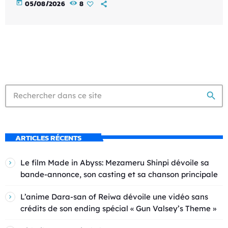
today
05/08/2026
8
search
ARTICLES RÉCENTS
Le film Made in Abyss: Mezameru Shinpi dévoile sa
bande-annonce, son casting et sa chanson principale
L’anime Dara-san of Reiwa dévoile une vidéo sans
crédits de son ending spécial « Gun Valsey’s Theme »