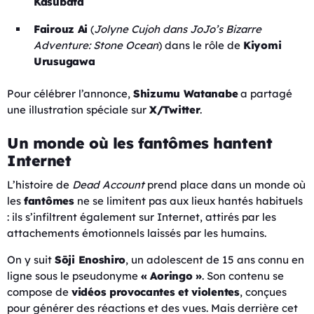
Kasubata
Fairouz Ai
(
Jolyne Cujoh dans JoJo’s Bizarre
Adventure: Stone Ocean
) dans le rôle de
Kiyomi
Urusugawa
Pour célébrer l’annonce,
Shizumu Watanabe
a partagé
une illustration spéciale sur
X/Twitter
.
Un monde où les fantômes hantent
Internet
L’histoire de
Dead Account
prend place dans un monde où
les
fantômes
ne se limitent pas aux lieux hantés habituels
: ils s’infiltrent également sur Internet, attirés par les
attachements émotionnels laissés par les humains.
On y suit
Sōji Enoshiro
, un adolescent de 15 ans connu en
ligne sous le pseudonyme
« Aoringo »
. Son contenu se
compose de
vidéos provocantes et violentes
, conçues
pour générer des réactions et des vues. Mais derrière cet