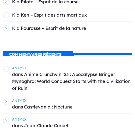
Kid Pilote – Esprit de la course
Kid Ken – Esprit des arts martiaux
Kid Fourasse – Esprit de la nature
COMMENTAIRES RÉCENTS
ANIMIX
dans
Animé Crunchy n°23 : Apocalypse Bringer
Mynoghra: World Conquest Starts with the Civilization
of Ruin
ANIMIX
dans
Castlevania : Noctune
ANIMIX
dans
Jean-Claude Corbel