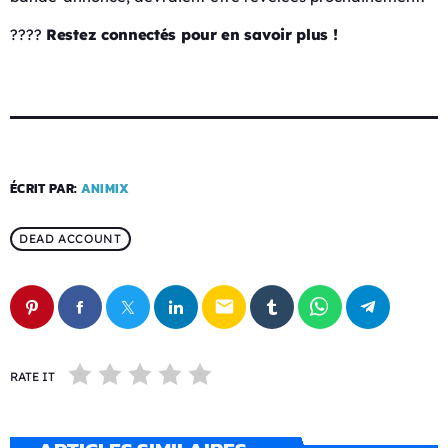
????
Restez connectés pour en savoir plus !
ÉCRIT PAR:
ANIMIX
DEAD ACCOUNT
email
RATE IT