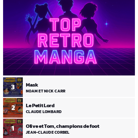
Mask
3
NOAM ET NICK CARR
Le Petit Lord
2
CLAUDE LOMBARD
Olive et Tom, champions de foot
1
JEAN-CLAUDE CORBEL