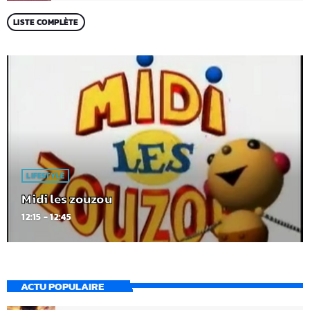
LISTE COMPLÈTE
LIFESTYLE
Midi les zouzou
12:15 - 12:45
ACTU POPULAIRE