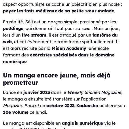
aspect opportuniste se cache un objectif bien plus noble :
payer les frais médicaux de sa petite sœur malade
.
En réalité, Sōji est un garçon simple, passionné par les
puddings
, qui donnerait tout pour sa sœur. Mais un jour,
lors d’un
live stream
, il est attaqué par un
fantôme du
web
, et cet événement le transforme spirituellement. Il
est alors recruté par la
Miden Academy
, une école
formant des
exorcistes spécialisés dans le domaine
numérique
.
Un manga encore jeune, mais déjà
prometteur
Lancé en
janvier 2023
dans le
Weekly Shōnen Magazine
,
le manga a ensuite été transféré sur l’application
Magazine Pocket
en
octobre 2023
.
Kodansha
publiera son
10e volume
ce lundi.
Le manga est disponible en
anglais numérique
via le