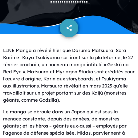
share
email
LINE Manga a révélé hier que Daruma Matsuura, Sora
Karin et Kaya Tsukiyama sortiront sur la plateforme, le 27
février prochain, un nouveau manga intitulé « Gekkô no
Red Eye ». Matsuura et Myriagon Studio sont crédités pour
l’œuvre d’origine, Karin aux storyboards, et Tsukiyama
aux illustrations. Matsuura révélait en mars 2023 qu’elle
travaillait sur un projet portant sur des Kaijû (monstres
géants, comme Godzilla).
Le manga se déroule dans un Japon qui est sous la
menace constante, depuis des années, de monstres
géants ; et les héros – géants eux-aussi – employés par
l’agence de défense spécialisée, Midas, parviennent à