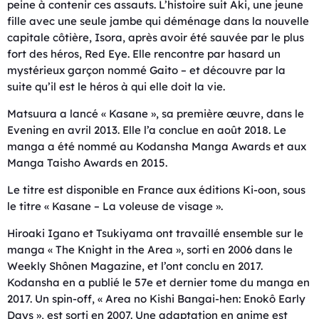
peine à contenir ces assauts. L’histoire suit Aki, une jeune
fille avec une seule jambe qui déménage dans la nouvelle
capitale côtière, Isora, après avoir été sauvée par le plus
fort des héros, Red Eye. Elle rencontre par hasard un
mystérieux garçon nommé Gaito – et découvre par la
suite qu’il est le héros à qui elle doit la vie.
Matsuura a lancé « Kasane », sa première œuvre, dans le
Evening en avril 2013. Elle l’a conclue en août 2018. Le
manga a été nommé au Kodansha Manga Awards et aux
Manga Taisho Awards en 2015.
Le titre est disponible en France aux éditions Ki-oon, sous
le titre « Kasane – La voleuse de visage ».
Hiroaki Igano et Tsukiyama ont travaillé ensemble sur le
manga « The Knight in the Area », sorti en 2006 dans le
Weekly Shônen Magazine, et l’ont conclu en 2017.
Kodansha en a publié le 57e et dernier tome du manga en
2017. Un spin-off, « Area no Kishi Bangai-hen: Enokô Early
Days », est sorti en 2007. Une adaptation en anime est