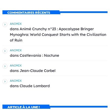
COMMENTAIRES RÉCENTS
ANIMIX
dans
Animé Crunchy n°23 : Apocalypse Bringer
Mynoghra: World Conquest Starts with the Civilization
of Ruin
ANIMIX
dans
Castlevania : Noctune
ANIMIX
dans
Jean-Claude Corbel
ANIMIX
dans
Claude Lombard
ARTICLE À LA UNE !