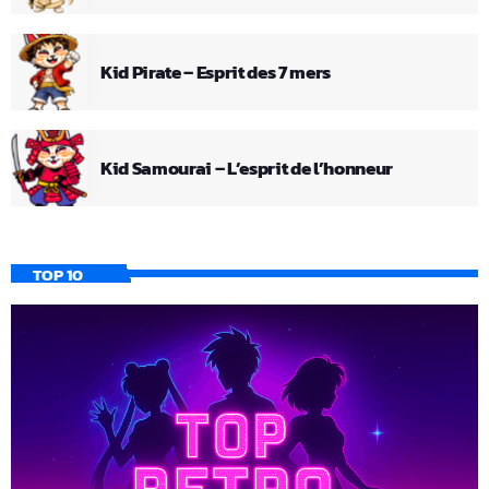
Kid Pirate – Esprit des 7 mers
Kid Samourai – L’esprit de l’honneur
TOP 10