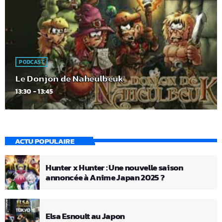
PODCAST
Le Donjon de Naheulbeuk
13:30 - 13:45
ACTU POPULAIRE
Hunter x Hunter : Une nouvelle saison
annoncée à Anime Japan 2025 ?
Elsa Esnoult au Japon