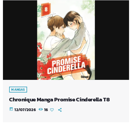
MANGAS
Chronique Manga Promise Cinderella T8
today
12/07/2026
16