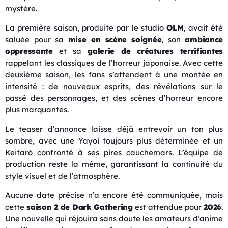
mystère.
La première saison, produite par le studio
OLM
, avait été
saluée pour sa
mise en scène soignée
, son
ambiance
oppressante
et sa
galerie de créatures terrifiantes
rappelant les classiques de l’horreur japonaise. Avec cette
deuxième saison, les fans s’attendent à une montée en
intensité : de nouveaux esprits, des révélations sur le
passé des personnages, et des scènes d’horreur encore
plus marquantes.
Le teaser d’annonce laisse déjà entrevoir un ton plus
sombre, avec une Yayoi toujours plus déterminée et un
Keitarō confronté à ses pires cauchemars. L’équipe de
production reste la même, garantissant la continuité du
style visuel et de l’atmosphère.
Aucune date précise n’a encore été communiquée, mais
cette
saison 2 de Dark Gathering
est attendue pour
2026
.
Une nouvelle qui réjouira sans doute les amateurs d’anime