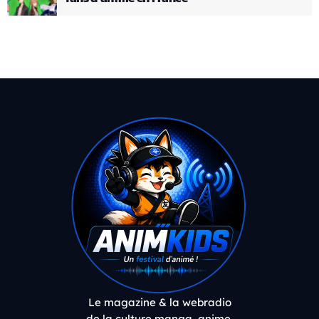
Le magazine & la webradio
de la culture manga, anime,