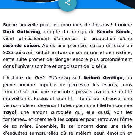
share
email
Bonne nouvelle pour les amateurs de frissons ! L’anime
Dark Gathering
, adapté du manga de
Kenichi Kondō
,
vient officiellement d’annoncer la production d’une
seconde saison
. Après une première saison diffusée en
2023 qui avait séduit les fans de surnaturel et de mystère,
cette suite promet de plonger encore plus profondément
dans l’univers sombre et angoissant de la série.
L’histoire de
Dark Gathering
suit
Keitarō Gentōga
, un
jeune homme capable de percevoir les esprits, mais
traumatisé par une rencontre passée avec une entité
malveillante. Reclus et craintif, il tente de retrouver une
vie normale en devenant tuteur pour une fillette nommée
Yayoi
, une enfant surdouée qui, elle aussi, voit les
fantômes… et cherche à les capturer pour retrouver l’âme
de sa mère. Ensemble, ils se lancent dans une série
d’enquêtes surnaturelles où se mêlent peur, émotion et