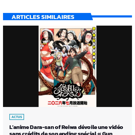
ARTICLES SIMILAIRES
ACTUS
L’anime Dara-san of Reiwa dévoile une vidéo
sans crédits de son ending spécial « Gun