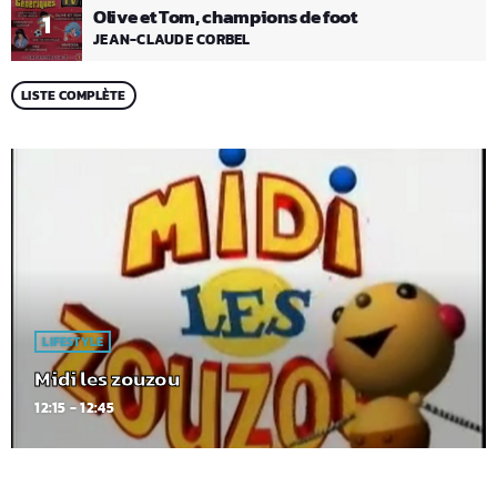
Olive et Tom, champions de foot
1
JEAN-CLAUDE CORBEL
LISTE COMPLÈTE
LIFESTYLE
Midi les zouzou
12:15 - 12:45