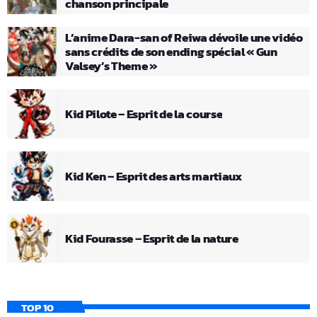
chanson principale
L’anime Dara-san of Reiwa dévoile une vidéo
sans crédits de son ending spécial « Gun
Valsey’s Theme »
Kid Pilote – Esprit de la course
Kid Ken – Esprit des arts martiaux
Kid Fourasse – Esprit de la nature
TOP 10