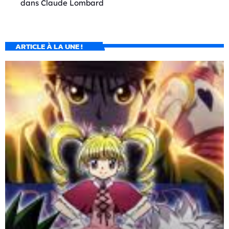
dans
Claude Lombard
ARTICLE À LA UNE !