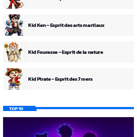
Kid Ken – Esprit des arts martiaux
Kid Fourasse – Esprit de la nature
Kid Pirate – Esprit des 7 mers
TOP 10