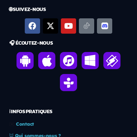
🌐 SUIVEZ-NOUS
🎧 ÉCOUTEZ-NOUS
ℹ️ INFOS PRATIQUES
✉️
Contact
🦊
Qui sommes-nous ?