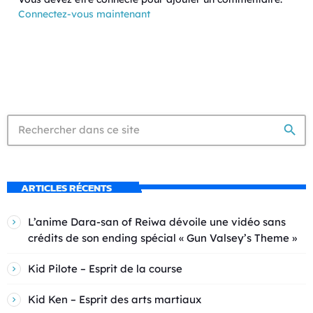
Connectez-vous maintenant
search
ARTICLES RÉCENTS
L’anime Dara-san of Reiwa dévoile une vidéo sans
crédits de son ending spécial « Gun Valsey’s Theme »
Kid Pilote – Esprit de la course
Kid Ken – Esprit des arts martiaux