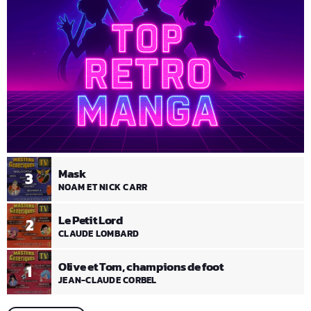
Mask
3
NOAM ET NICK CARR
Le Petit Lord
2
CLAUDE LOMBARD
Olive et Tom, champions de foot
1
JEAN-CLAUDE CORBEL