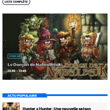
LISTE COMPLÈTE
PODCAST
Le Donjon de Naheulbeuk
13:30 - 13:45
ACTU POPULAIRE
Hunter x Hunter : Une nouvelle saison