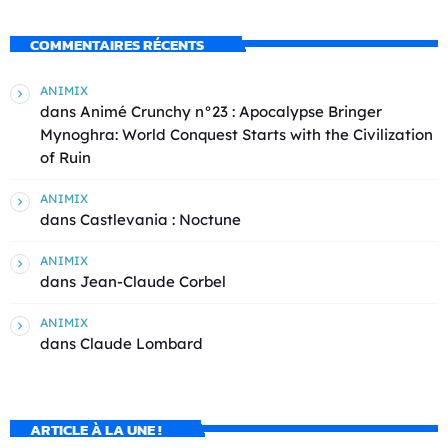
COMMENTAIRES RÉCENTS
ANIMIX
dans
Animé Crunchy n°23 : Apocalypse Bringer
Mynoghra: World Conquest Starts with the Civilization
of Ruin
ANIMIX
dans
Castlevania : Noctune
ANIMIX
dans
Jean-Claude Corbel
ANIMIX
dans
Claude Lombard
ARTICLE À LA UNE !