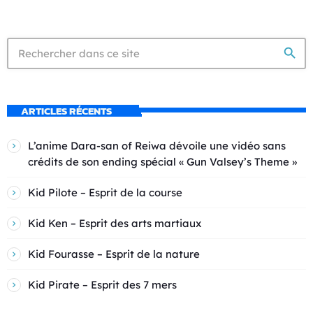
search
ARTICLES RÉCENTS
L’anime Dara-san of Reiwa dévoile une vidéo sans
crédits de son ending spécial « Gun Valsey’s Theme »
Kid Pilote – Esprit de la course
Kid Ken – Esprit des arts martiaux
Kid Fourasse – Esprit de la nature
Kid Pirate – Esprit des 7 mers