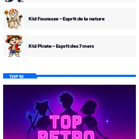
Kid Fourasse – Esprit de la nature
Kid Pirate – Esprit des 7 mers
TOP 10