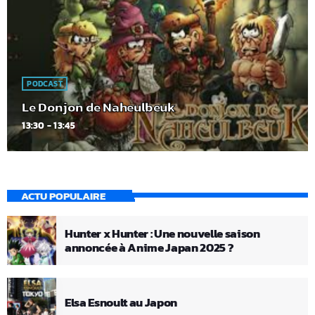
PODCAST
Le Donjon de Naheulbeuk
13:30 - 13:45
ACTU POPULAIRE
Hunter x Hunter : Une nouvelle saison
annoncée à Anime Japan 2025 ?
Elsa Esnoult au Japon