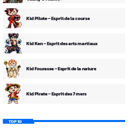
Kid Pilote – Esprit de la course
Kid Ken – Esprit des arts martiaux
Kid Fourasse – Esprit de la nature
Kid Pirate – Esprit des 7 mers
TOP 10