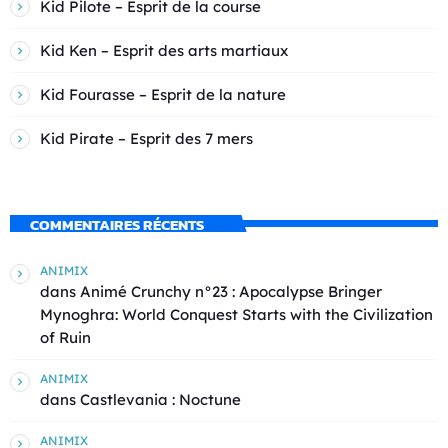
Kid Pilote – Esprit de la course
Kid Ken – Esprit des arts martiaux
Kid Fourasse – Esprit de la nature
Kid Pirate – Esprit des 7 mers
COMMENTAIRES RÉCENTS
ANIMIX
dans
Animé Crunchy n°23 : Apocalypse Bringer
Mynoghra: World Conquest Starts with the Civilization
of Ruin
ANIMIX
dans
Castlevania : Noctune
ANIMIX