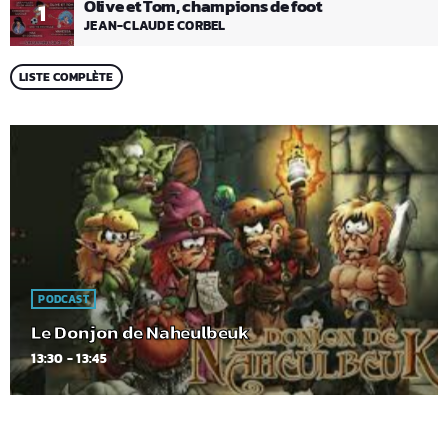
Olive et Tom, champions de foot
1
JEAN-CLAUDE CORBEL
LISTE COMPLÈTE
PODCAST
Le Donjon de Naheulbeuk
13:30 - 13:45