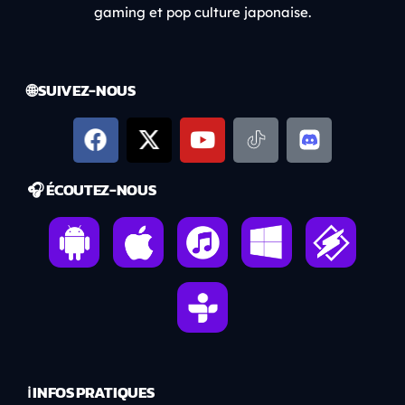
gaming et pop culture japonaise.
🌐 SUIVEZ-NOUS
🎧 ÉCOUTEZ-NOUS
ℹ️ INFOS PRATIQUES