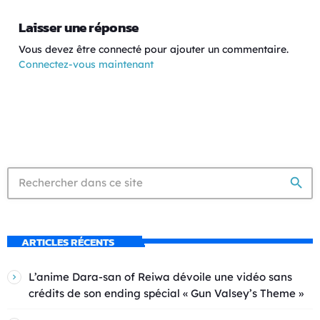
Laisser une réponse
Vous devez être connecté pour ajouter un commentaire.
Connectez-vous maintenant
search
ARTICLES RÉCENTS
L’anime Dara-san of Reiwa dévoile une vidéo sans
crédits de son ending spécial « Gun Valsey’s Theme »