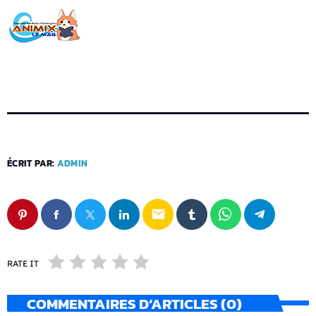
ÉCRIT PAR:
ADMIN
email
RATE IT
COMMENTAIRES D’ARTICLES (0)