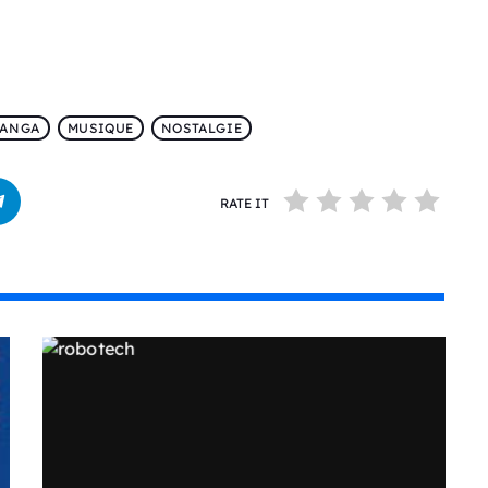
ANGA
MUSIQUE
NOSTALGIE
RATE IT