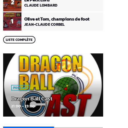
2
CLAUDE LOMBARD
Olive et Tom, champions de foot
1
JEAN-CLAUDE CORBEL
LISTE COMPLÈTE
PODCAST
Dragon Ball Cast
21:00 - 23:00