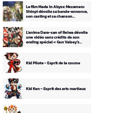
Le film Made in Abyss: Mezameru
Shinpi dévoile sa bande-annonce,
son casting et sa chanson
principale
L’anime Dara-san of Reiwa dévoile
une vidéo sans crédits de son
ending spécial « Gun Valsey’s
Theme »
Kid Pilote – Esprit de la course
Kid Ken – Esprit des arts martiaux