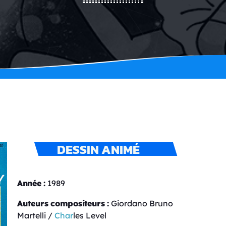
DESSIN ANIMÉ
Année :
1989
Auteurs compositeurs :
Giordano Bruno
Martelli /
Char
les Level