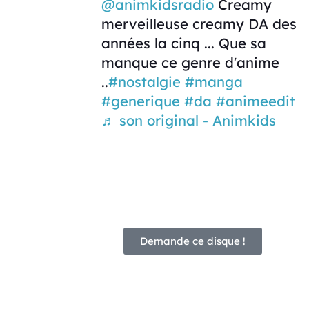
@animkidsradio
Creamy
merveilleuse creamy DA des
années la cinq ... Que sa
manque ce genre d'anime
..
#nostalgie
#manga
#generique
#da
#animeedit
♬ son original - Animkids
Demande ce disque !