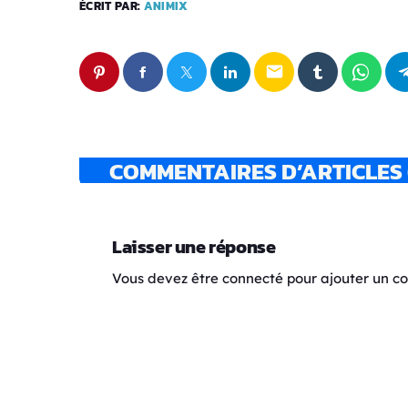
ÉCRIT PAR:
ANIMIX
email
COMMENTAIRES D’ARTICLES 
Laisser une réponse
Vous devez être connecté pour ajouter un 