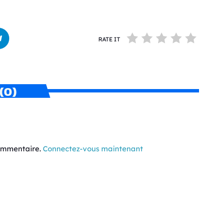
RATE IT
(0)
commentaire.
Connectez-vous maintenant