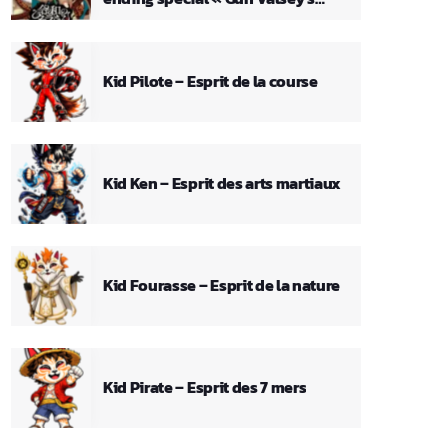
Theme »
Kid Pilote – Esprit de la course
Kid Ken – Esprit des arts martiaux
Kid Fourasse – Esprit de la nature
Kid Pirate – Esprit des 7 mers