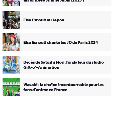
Elsa Esnoult au Japon
Elsa Esnoult chante les JO de Paris 2024
Décès de Satoshi Mori, fondateur du studio
Gift-o’-Animation
Wasabi : la chaîne incontournable pour les
fans d’anime en France