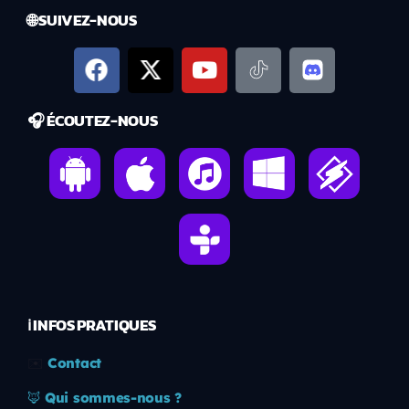
🌐 SUIVEZ-NOUS
🎧 ÉCOUTEZ-NOUS
ℹ️ INFOS PRATIQUES
✉️
Contact
🦊
Qui sommes-nous ?