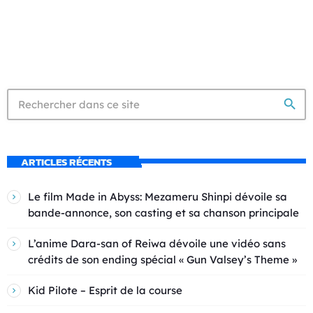
search
ARTICLES RÉCENTS
Le film Made in Abyss: Mezameru Shinpi dévoile sa
bande-annonce, son casting et sa chanson principale
L’anime Dara-san of Reiwa dévoile une vidéo sans
crédits de son ending spécial « Gun Valsey’s Theme »
Kid Pilote – Esprit de la course