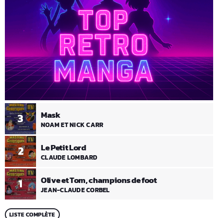
Mask
3
NOAM ET NICK CARR
Le Petit Lord
2
CLAUDE LOMBARD
Olive et Tom, champions de foot
1
JEAN-CLAUDE CORBEL
LISTE COMPLÈTE