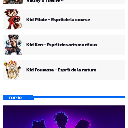
Valsey’s Theme »
Kid Pilote – Esprit de la course
Kid Ken – Esprit des arts martiaux
Kid Fourasse – Esprit de la nature
TOP 10