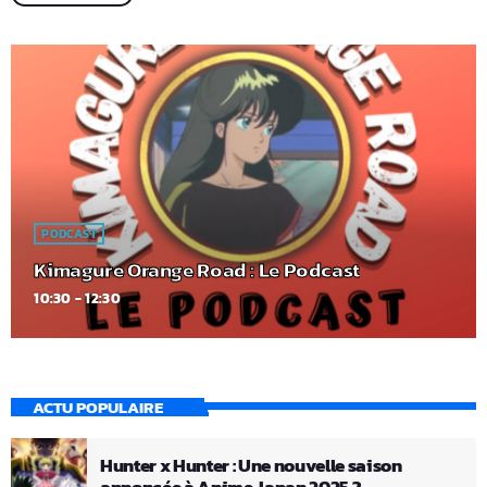
PODCAST
Kimagure Orange Road : Le Podcast
10:30 - 12:30
ACTU POPULAIRE
Hunter x Hunter : Une nouvelle saison
annoncée à Anime Japan 2025 ?