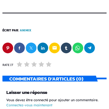
ÉCRIT PAR:
ANIMIX
email
RATE IT
COMMENTAIRES D’ARTICLES (0)
Laisser une réponse
Vous devez être connecté pour ajouter un commentaire.
Connectez-vous maintenant