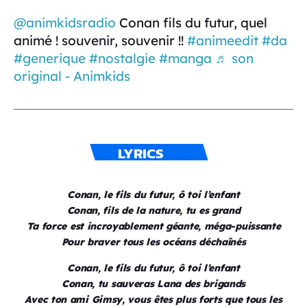
@animkidsradio
Conan fils du futur, quel
animé ! souvenir, souvenir !!
#animeedit
#da
#generique
#nostalgie
#manga
♬ son
original - Animkids
LYRICS
Conan, le fils du futur, ô toi l’enfant
Conan, fils de la nature, tu es grand
Ta force est incroyablement géante, méga-puissante
Pour braver tous les océans déchaînés
Conan, le fils du futur, ô toi l’enfant
Conan, tu sauveras Lana des brigands
Avec ton ami Gimsy, vous êtes plus forts que tous les