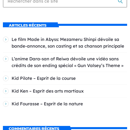
search
ARTICLES RÉCENTS
Le film Made in Abyss: Mezameru Shinpi dévoile sa
bande-annonce, son casting et sa chanson principale
L’anime Dara-san of Reiwa dévoile une vidéo sans
crédits de son ending spécial « Gun Valsey’s Theme »
Kid Pilote – Esprit de la course
Kid Ken – Esprit des arts martiaux
Kid Fourasse – Esprit de la nature
COMMENTAIRES RÉCENTS