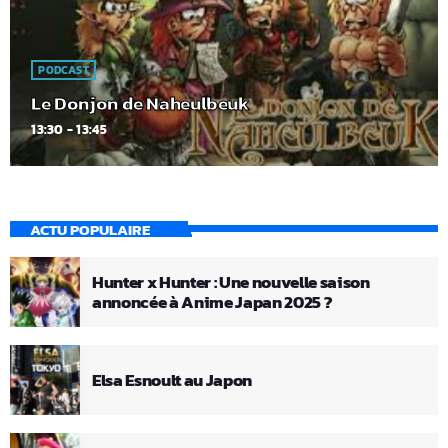
PODCAST
Le Donjon de Naheulbeuk
13:30 - 13:45
ACTU POPULAIRE
Hunter x Hunter : Une nouvelle saison
annoncée à Anime Japan 2025 ?
Elsa Esnoult au Japon