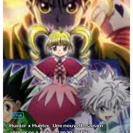
ACTUS
Hunter x Hunter : Une nouvelle saison
annoncée à Anime Japan 2025 ?