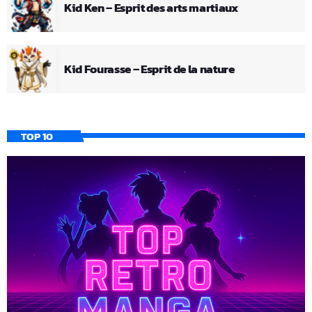
Kid Ken – Esprit des arts martiaux
Kid Fourasse – Esprit de la nature
TOP 10