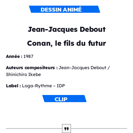
DESSIN ANIMÉ
Jean-Jacques Debout
Conan, le fils du futur
Année :
1987
Auteurs compositeurs :
Jean-Jacques Debout /
Shinichiro Ikebe
Label :
Loga-Rythme – IDP
CLIP