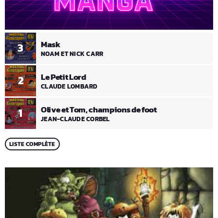
Mask
3
NOAM ET NICK CARR
Le Petit Lord
2
CLAUDE LOMBARD
Olive et Tom, champions de foot
1
JEAN-CLAUDE CORBEL
LISTE COMPLÈTE