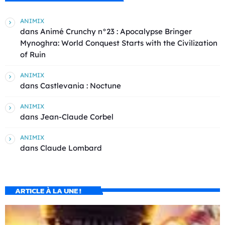
ANIMIX
dans
Animé Crunchy n°23 : Apocalypse Bringer
Mynoghra: World Conquest Starts with the Civilization
of Ruin
ANIMIX
dans
Castlevania : Noctune
ANIMIX
dans
Jean-Claude Corbel
ANIMIX
dans
Claude Lombard
ARTICLE À LA UNE !