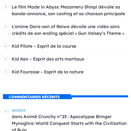
Le film Made in Abyss: Mezameru Shinpi dévoile sa
bande-annonce, son casting et sa chanson principale
L’anime Dara-san of Reiwa dévoile une vidéo sans
crédits de son ending spécial « Gun Valsey’s Theme »
Kid Pilote – Esprit de la course
Kid Ken – Esprit des arts martiaux
Kid Fourasse – Esprit de la nature
COMMENTAIRES RÉCENTS
ANIMIX
dans
Animé Crunchy n°23 : Apocalypse Bringer
Mynoghra: World Conquest Starts with the Civilization
of Ruin