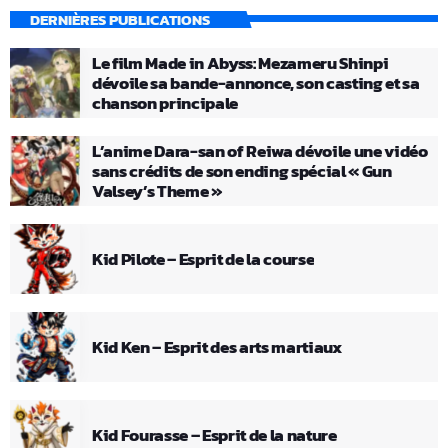
DERNIÈRES PUBLICATIONS
Le film Made in Abyss: Mezameru Shinpi
dévoile sa bande-annonce, son casting et sa
chanson principale
L’anime Dara-san of Reiwa dévoile une vidéo
sans crédits de son ending spécial « Gun
Valsey’s Theme »
Kid Pilote – Esprit de la course
Kid Ken – Esprit des arts martiaux
Kid Fourasse – Esprit de la nature