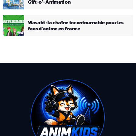
Gift-o’-Animation
Wasabi : la chaîne incontournable pour les
fans d’anime en France