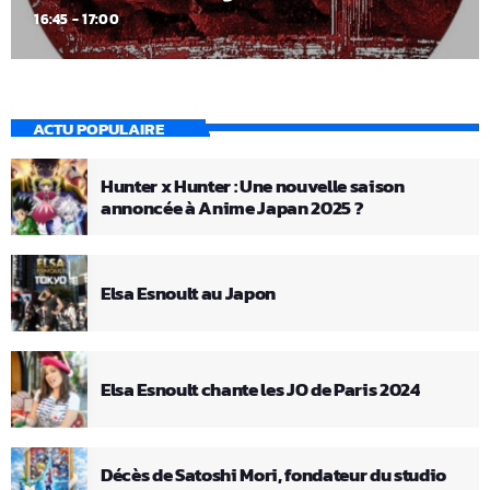
16:45 - 17:00
ACTU POPULAIRE
Hunter x Hunter : Une nouvelle saison
annoncée à Anime Japan 2025 ?
Elsa Esnoult au Japon
Elsa Esnoult chante les JO de Paris 2024
Décès de Satoshi Mori, fondateur du studio