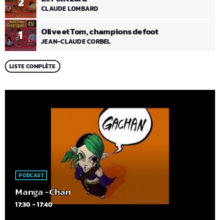
2
CLAUDE LOMBARD
Olive et Tom, champions de foot
1
JEAN-CLAUDE CORBEL
LISTE COMPLÈTE
PODCAST
Manga -Chan
17:30 - 17:40