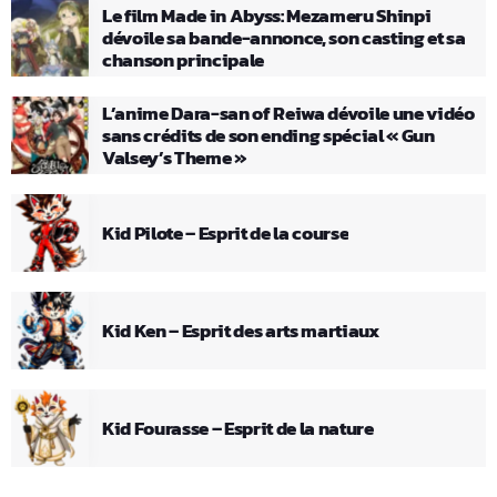
Le film Made in Abyss: Mezameru Shinpi
dévoile sa bande-annonce, son casting et sa
chanson principale
L’anime Dara-san of Reiwa dévoile une vidéo
sans crédits de son ending spécial « Gun
Valsey’s Theme »
Kid Pilote – Esprit de la course
Kid Ken – Esprit des arts martiaux
Kid Fourasse – Esprit de la nature