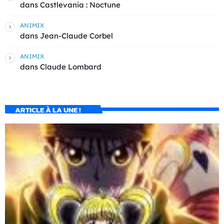
dans
Castlevania : Noctune
ANIMIX
dans
Jean-Claude Corbel
ANIMIX
dans
Claude Lombard
ARTICLE À LA UNE !