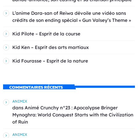
L’anime Dara-san of Reiwa dévoile une vidéo sans
crédits de son ending spécial « Gun Valsey’s Theme »
Kid Pilote – Esprit de la course
Kid Ken – Esprit des arts martiaux
Kid Fourasse – Esprit de la nature
COMMENTAIRES RÉCENTS
ANIMIX
dans
Animé Crunchy n°23 : Apocalypse Bringer
Mynoghra: World Conquest Starts with the Civilization
of Ruin
ANIMIX