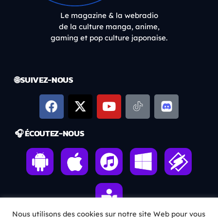
Le magazine & la webradio
de la culture manga, anime,
gaming et pop culture japonaise.
🌐 SUIVEZ-NOUS
🎧 ÉCOUTEZ-NOUS
Nous utilisons des cookies sur notre site Web pour vous