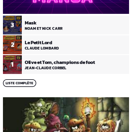
Mask
3
NOAM ET NICK CARR
Le Petit Lord
2
CLAUDE LOMBARD
Olive et Tom, champions de foot
1
JEAN-CLAUDE CORBEL
LISTE COMPLÈTE