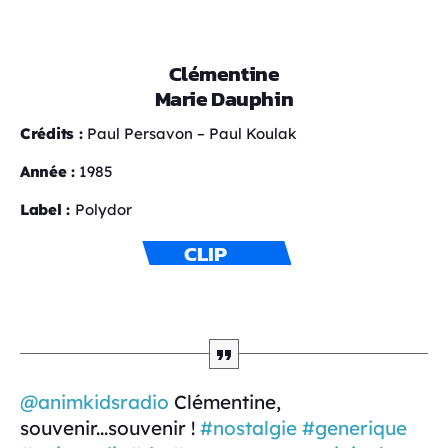
Clémentine
Marie Dauphin
Crédits :
Paul Persavon – Paul Koulak
Année :
1985
Label :
Polydor
CLIP
@animkidsradio
Clémentine,
souvenir...souvenir !
#nostalgie
#generique