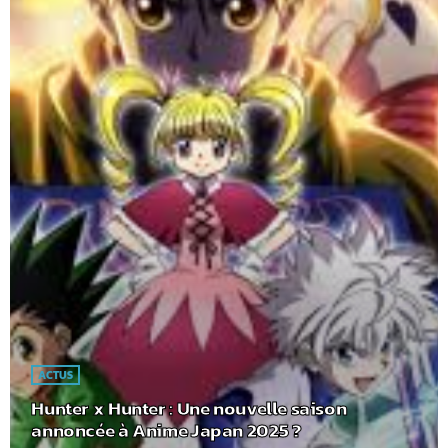
ACTUS
Hunter x Hunter : Une nouvelle saison
annoncée à Anime Japan 2025 ?