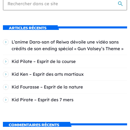
search
ARTICLES RÉCENTS
L’anime Dara-san of Reiwa dévoile une vidéo sans
crédits de son ending spécial « Gun Valsey’s Theme »
Kid Pilote – Esprit de la course
Kid Ken – Esprit des arts martiaux
Kid Fourasse – Esprit de la nature
Kid Pirate – Esprit des 7 mers
COMMENTAIRES RÉCENTS