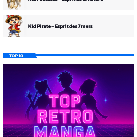
Kid Pirate – Esprit des 7 mers
TOP 10