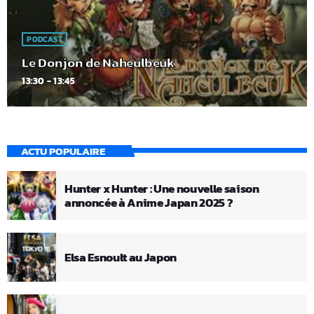
PODCAST
Le Donjon de Naheulbeuk
13:30 - 13:45
ACTU POPULAIRE
Hunter x Hunter : Une nouvelle saison
annoncée à Anime Japan 2025 ?
Elsa Esnoult au Japon