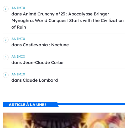
ANIMIX
dans
Animé Crunchy n°23 : Apocalypse Bringer
Mynoghra: World Conquest Starts with the Civilization
of Ruin
ANIMIX
dans
Castlevania : Noctune
ANIMIX
dans
Jean-Claude Corbel
ANIMIX
dans
Claude Lombard
ARTICLE À LA UNE !