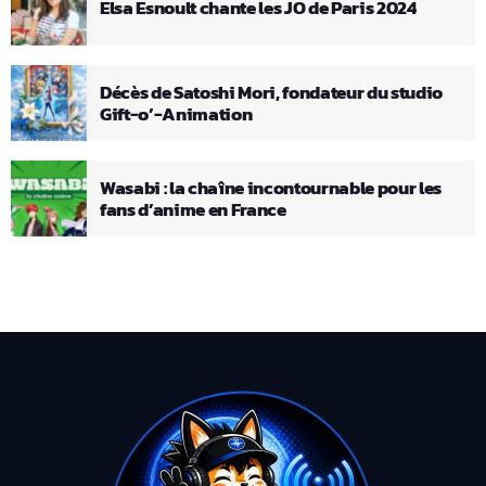
Elsa Esnoult chante les JO de Paris 2024
Décès de Satoshi Mori, fondateur du studio
Gift-o’-Animation
Wasabi : la chaîne incontournable pour les
fans d’anime en France