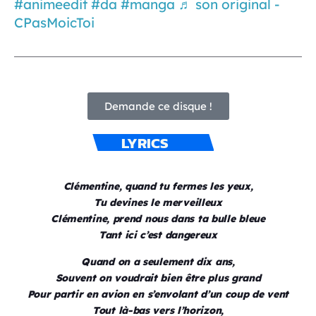
#animeedit
#da
#manga
♬ son original -
CPasMoicToi
Demande ce disque !
LYRICS
Clémentine, quand tu fermes les yeux,
Tu devines le merveilleux
Clémentine, prend nous dans ta bulle bleue
Tant ici c’est dangereux
Quand on a seulement dix ans,
Souvent on voudrait bien être plus grand
Pour partir en avion en s’envolant d’un coup de vent
Tout là-bas vers l’horizon,