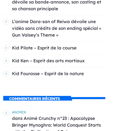
dévoile sa bande-annonce, son casting et
sa chanson principale
L’anime Dara-san of Reiwa dévoile une
vidéo sans crédits de son ending spécial «
Gun Valsey’s Theme »
Kid Pilote – Esprit de la course
Kid Ken – Esprit des arts martiaux
Kid Fourasse – Esprit de la nature
COMMENTAIRES RÉCENTS
ANIMIX
dans
Animé Crunchy n°23 : Apocalypse
Bringer Mynoghra: World Conquest Starts