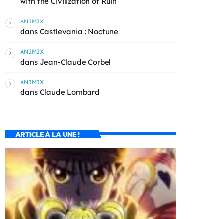
with the Civilization of Ruin
ANIMIX
dans
Castlevania : Noctune
ANIMIX
dans
Jean-Claude Corbel
ANIMIX
dans
Claude Lombard
ARTICLE À LA UNE !