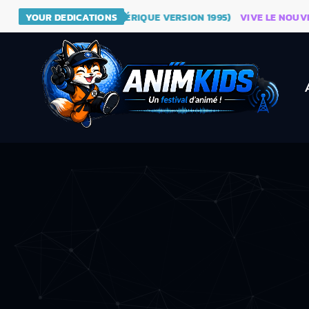
 - DRAGON BALL (GÉNÉRIQUE VERSION 1995)
YOUR DEDICATIONS
VIVE LE NOUVEAU S