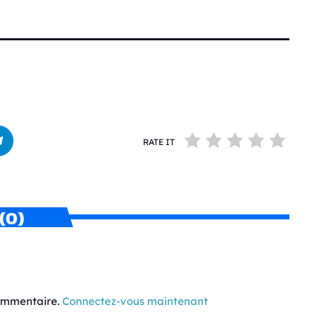
RATE IT
(0)
commentaire.
Connectez-vous maintenant