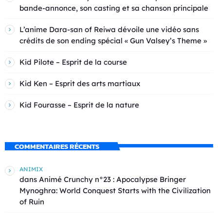
bande-annonce, son casting et sa chanson principale
L’anime Dara-san of Reiwa dévoile une vidéo sans
crédits de son ending spécial « Gun Valsey’s Theme »
Kid Pilote – Esprit de la course
Kid Ken – Esprit des arts martiaux
Kid Fourasse – Esprit de la nature
COMMENTAIRES RÉCENTS
ANIMIX
dans
Animé Crunchy n°23 : Apocalypse Bringer
Mynoghra: World Conquest Starts with the Civilization
of Ruin