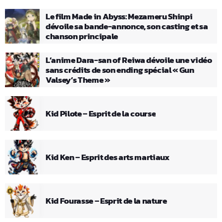
Le film Made in Abyss: Mezameru Shinpi
dévoile sa bande-annonce, son casting et sa
chanson principale
L’anime Dara-san of Reiwa dévoile une vidéo
sans crédits de son ending spécial « Gun
Valsey’s Theme »
Kid Pilote – Esprit de la course
Kid Ken – Esprit des arts martiaux
Kid Fourasse – Esprit de la nature