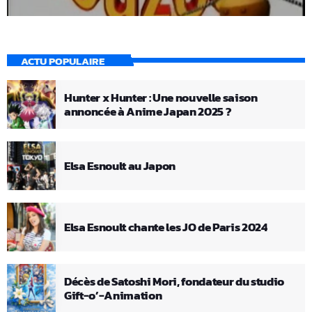
ACTU POPULAIRE
Hunter x Hunter : Une nouvelle saison
annoncée à Anime Japan 2025 ?
Elsa Esnoult au Japon
Elsa Esnoult chante les JO de Paris 2024
Décès de Satoshi Mori, fondateur du studio
Gift-o’-Animation