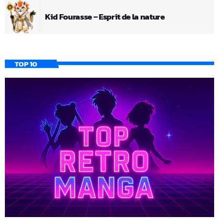
Kid Fourasse – Esprit de la nature
TOP 10