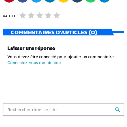
RATE IT
COMMENTAIRES D’ARTICLES (0)
Laisser une réponse
Vous devez être connecté pour ajouter un commentaire.
Connectez-vous maintenant
search