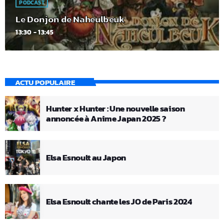
PODCAST
Le Donjon de Naheulbeuk
13:30 - 13:45
ACTU POPULAIRE
Hunter x Hunter : Une nouvelle saison
annoncée à Anime Japan 2025 ?
Elsa Esnoult au Japon
Elsa Esnoult chante les JO de Paris 2024