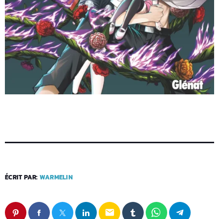
ÉCRIT PAR:
WARMELIN
email