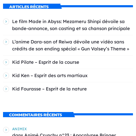
ARTICLES RÉCENTS
Le film Made in Abyss: Mezameru Shinpi dévoile sa
bande-annonce, son casting et sa chanson principale
L’anime Dara-san of Reiwa dévoile une vidéo sans
crédits de son ending spécial « Gun Valsey’s Theme »
Kid Pilote – Esprit de la course
Kid Ken – Esprit des arts martiaux
Kid Fourasse – Esprit de la nature
COMMENTAIRES RÉCENTS
ANIMIX
dans
Animé Crunchy n°23 : Apocalypse Bringer