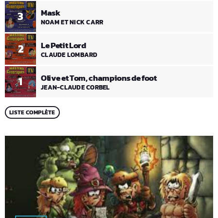
Mask
3
NOAM ET NICK CARR
Le Petit Lord
2
CLAUDE LOMBARD
Olive et Tom, champions de foot
1
JEAN-CLAUDE CORBEL
LISTE COMPLÈTE