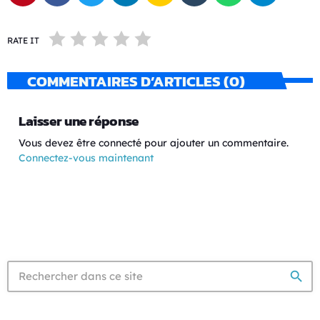
RATE IT
COMMENTAIRES D’ARTICLES (0)
Laisser une réponse
Vous devez être connecté pour ajouter un commentaire.
Connectez-vous maintenant
search