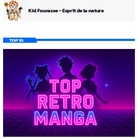
Kid Fourasse – Esprit de la nature
TOP 10