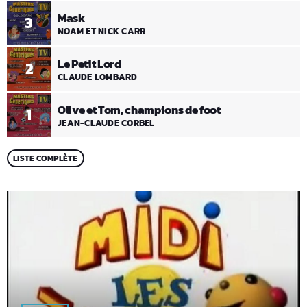
Mask
3
NOAM ET NICK CARR
Le Petit Lord
2
CLAUDE LOMBARD
Olive et Tom, champions de foot
1
JEAN-CLAUDE CORBEL
LISTE COMPLÈTE