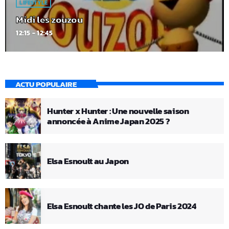
LIFESTYLE
Midi les zouzou
12:15 - 12:45
ACTU POPULAIRE
Hunter x Hunter : Une nouvelle saison
annoncée à Anime Japan 2025 ?
Elsa Esnoult au Japon
Elsa Esnoult chante les JO de Paris 2024