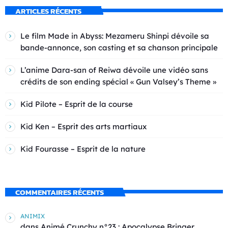
ARTICLES RÉCENTS
Le film Made in Abyss: Mezameru Shinpi dévoile sa
bande-annonce, son casting et sa chanson principale
L’anime Dara-san of Reiwa dévoile une vidéo sans
crédits de son ending spécial « Gun Valsey’s Theme »
Kid Pilote – Esprit de la course
Kid Ken – Esprit des arts martiaux
Kid Fourasse – Esprit de la nature
COMMENTAIRES RÉCENTS
ANIMIX
dans
Animé Crunchy n°23 : Apocalypse Bringer