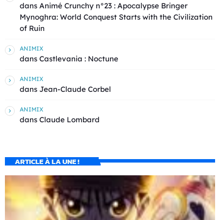
dans
Animé Crunchy n°23 : Apocalypse Bringer
Mynoghra: World Conquest Starts with the Civilization
of Ruin
ANIMIX
dans
Castlevania : Noctune
ANIMIX
dans
Jean-Claude Corbel
ANIMIX
dans
Claude Lombard
ARTICLE À LA UNE !