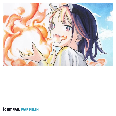
ÉCRIT PAR:
WARMELIN