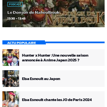
PODCAST
Le Donjon de Naheulbeuk
13:30 - 13:45
ACTU POPULAIRE
Hunter x Hunter : Une nouvelle saison
annoncée à Anime Japan 2025 ?
Elsa Esnoult au Japon
Elsa Esnoult chante les JO de Paris 2024