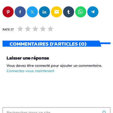
email
RATE IT
COMMENTAIRES D’ARTICLES (0)
Laisser une réponse
Vous devez être connecté pour ajouter un commentaire.
Connectez-vous maintenant
search