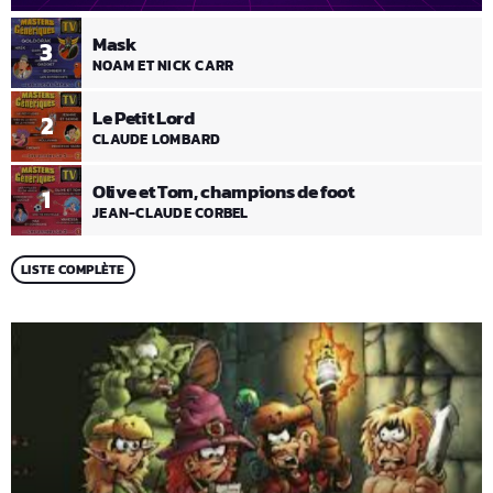
Mask
3
NOAM ET NICK CARR
Le Petit Lord
2
CLAUDE LOMBARD
Olive et Tom, champions de foot
1
JEAN-CLAUDE CORBEL
LISTE COMPLÈTE