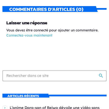
COMMENTAIRES D’ARTICLES (0)
Laisser une réponse
Vous devez être connecté pour ajouter un commentaire.
Connectez-vous maintenant
search
ARTICLES RÉCENTS
L’anime Dara-san of Reiwa dévoile une vidéo sans