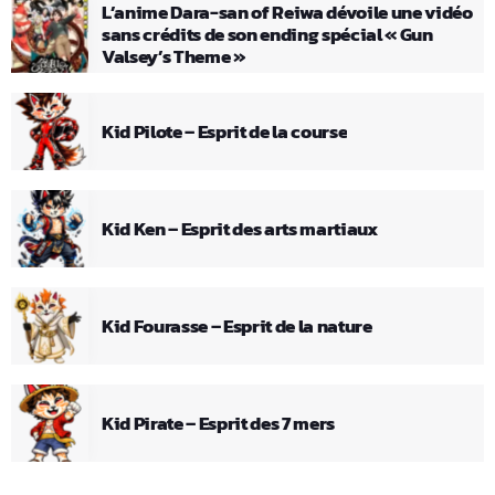
L’anime Dara-san of Reiwa dévoile une vidéo
sans crédits de son ending spécial « Gun
Valsey’s Theme »
Kid Pilote – Esprit de la course
Kid Ken – Esprit des arts martiaux
Kid Fourasse – Esprit de la nature
Kid Pirate – Esprit des 7 mers