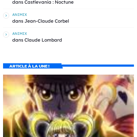
dans
Castlevania : Noctune
ANIMIX
dans
Jean-Claude Corbel
ANIMIX
dans
Claude Lombard
ARTICLE À LA UNE !