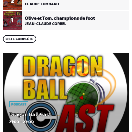
2
CLAUDE LOMBARD
Olive et Tom, champions de foot
1
JEAN-CLAUDE CORBEL
LISTE COMPLÈTE
PODCAST
Dragon Ball Cast
21:00 - 23:00