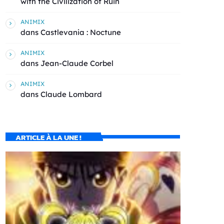
with the Civilization of Ruin
ANIMIX
dans
Castlevania : Noctune
ANIMIX
dans
Jean-Claude Corbel
ANIMIX
dans
Claude Lombard
ARTICLE À LA UNE !