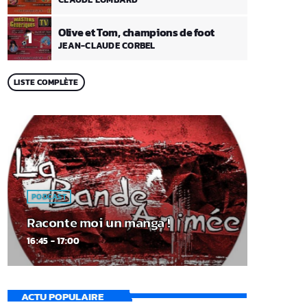
Olive et Tom, champions de foot
1
JEAN-CLAUDE CORBEL
LISTE COMPLÈTE
PODCAST
Raconte moi un manga !
16:45 - 17:00
ACTU POPULAIRE