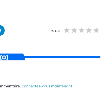
RATE IT
(0)
commentaire.
Connectez-vous maintenant