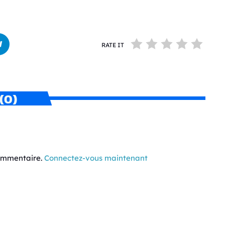
RATE IT
(0)
commentaire.
Connectez-vous maintenant