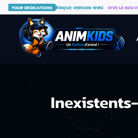
 - DRAGON BALL (GÉNÉRIQUE VERSION 1995)
YOUR DEDICATIONS
VIVE LE NOUVEAU S
Inexistent