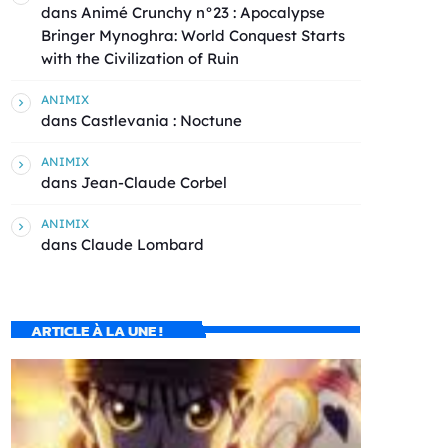
dans
Animé Crunchy n°23 : Apocalypse
Bringer Mynoghra: World Conquest Starts
with the Civilization of Ruin
ANIMIX
dans
Castlevania : Noctune
ANIMIX
dans
Jean-Claude Corbel
ANIMIX
dans
Claude Lombard
ARTICLE À LA UNE !