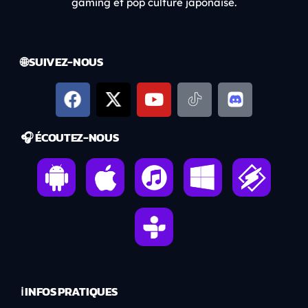
gaming et pop culture japonaise.
🌐 SUIVEZ-NOUS
🎧 ÉCOUTEZ-NOUS
ℹ️ INFOS PRATIQUES