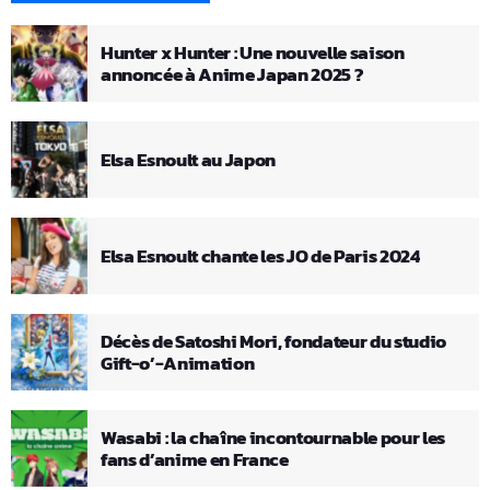
Hunter x Hunter : Une nouvelle saison
annoncée à Anime Japan 2025 ?
Elsa Esnoult au Japon
Elsa Esnoult chante les JO de Paris 2024
Décès de Satoshi Mori, fondateur du studio
Gift-o’-Animation
Wasabi : la chaîne incontournable pour les
fans d’anime en France