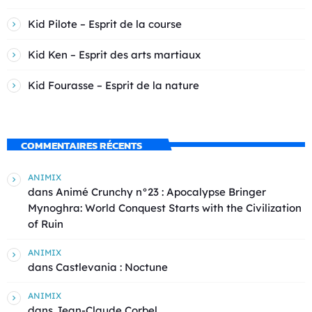
Kid Pilote – Esprit de la course
Kid Ken – Esprit des arts martiaux
Kid Fourasse – Esprit de la nature
COMMENTAIRES RÉCENTS
ANIMIX
dans
Animé Crunchy n°23 : Apocalypse Bringer
Mynoghra: World Conquest Starts with the Civilization
of Ruin
ANIMIX
dans
Castlevania : Noctune
ANIMIX
dans
Jean-Claude Corbel