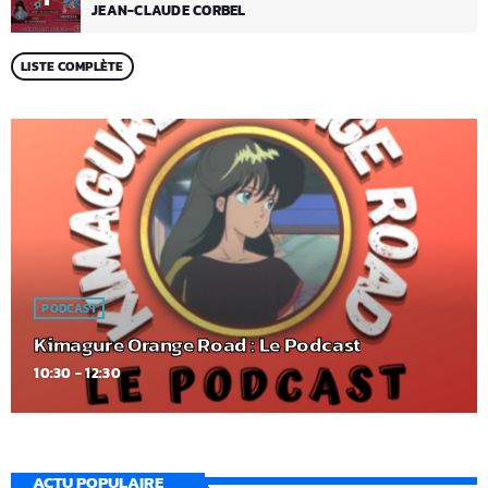
JEAN-CLAUDE CORBEL
LISTE COMPLÈTE
PODCAST
Kimagure Orange Road : Le Podcast
10:30 - 12:30
ACTU POPULAIRE