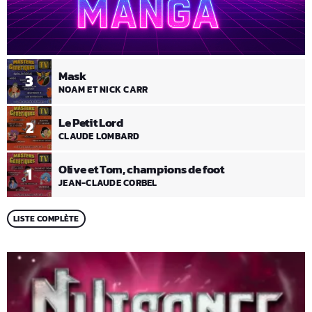
Mask
3
NOAM ET NICK CARR
Le Petit Lord
2
CLAUDE LOMBARD
Olive et Tom, champions de foot
1
JEAN-CLAUDE CORBEL
LISTE COMPLÈTE