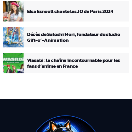
Elsa Esnoult chante les JO de Paris 2024
Décès de Satoshi Mori, fondateur du studio
Gift-o’-Animation
Wasabi : la chaîne incontournable pour les
fans d’anime en France