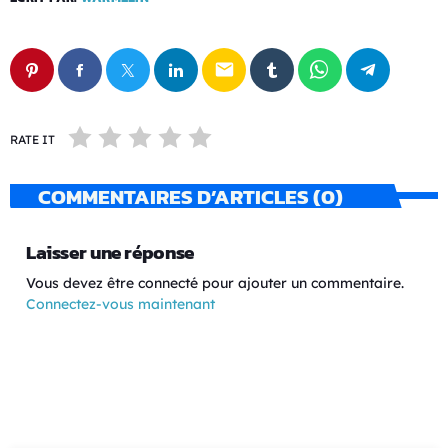
email
RATE IT
COMMENTAIRES D’ARTICLES (0)
Laisser une réponse
Vous devez être connecté pour ajouter un commentaire.
Connectez-vous maintenant