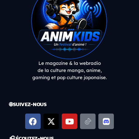
Le magazine & la webradio
de la culture manga, anime,
gaming et pop culture japonaise.
🌐 SUIVEZ-NOUS
🎧 ÉCOUTEZ-NOUS