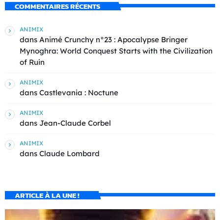
COMMENTAIRES RÉCENTS
ANIMIX
dans
Animé Crunchy n°23 : Apocalypse Bringer
Mynoghra: World Conquest Starts with the Civilization
of Ruin
ANIMIX
dans
Castlevania : Noctune
ANIMIX
dans
Jean-Claude Corbel
ANIMIX
dans
Claude Lombard
ARTICLE À LA UNE !