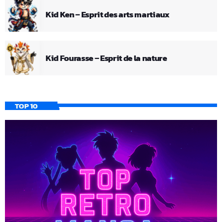
Kid Ken – Esprit des arts martiaux
Kid Fourasse – Esprit de la nature
TOP 10