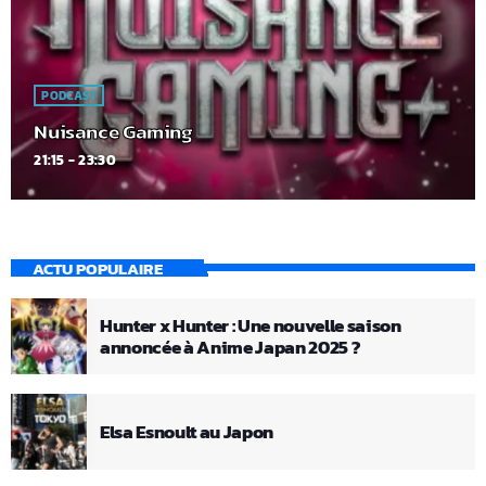
PODCAST
Nuisance Gaming
21:15 - 23:30
ACTU POPULAIRE
Hunter x Hunter : Une nouvelle saison
annoncée à Anime Japan 2025 ?
Elsa Esnoult au Japon