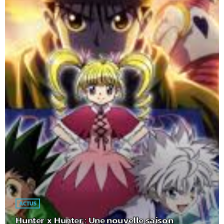
ACTUS
Hunter x Hunter : Une nouvelle saison