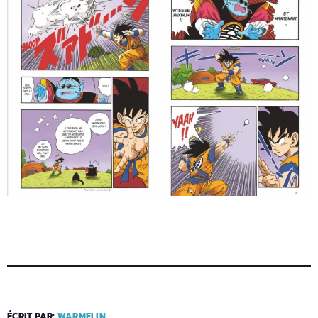
ÉCRIT PAR:
WARMELIN