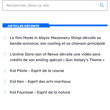
search
ARTICLES RÉCENTS
Le film Made in Abyss: Mezameru Shinpi dévoile sa
bande-annonce, son casting et sa chanson principale
L’anime Dara-san of Reiwa dévoile une vidéo sans
crédits de son ending spécial « Gun Valsey’s Theme »
Kid Pilote – Esprit de la course
Kid Ken – Esprit des arts martiaux
Kid Fourasse – Esprit de la nature