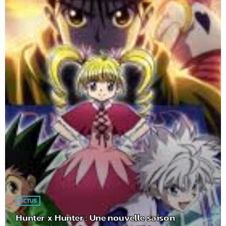
ACTUS
Hunter x Hunter : Une nouvelle saison