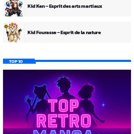
Kid Ken – Esprit des arts martiaux
Kid Fourasse – Esprit de la nature
TOP 10