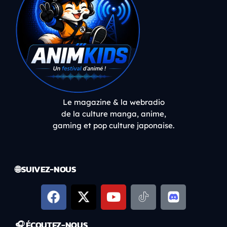
Le magazine & la webradio
de la culture manga, anime,
gaming et pop culture japonaise.
🌐 SUIVEZ-NOUS
🎧 ÉCOUTEZ-NOUS