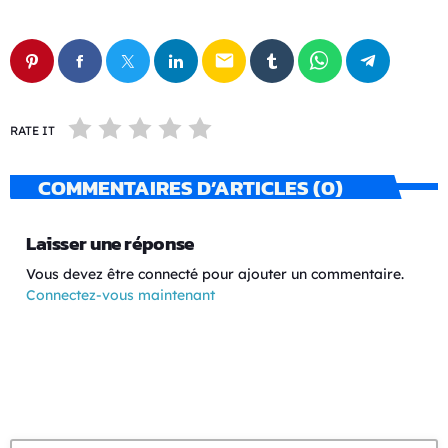
email
RATE IT
COMMENTAIRES D’ARTICLES (0)
Laisser une réponse
Vous devez être connecté pour ajouter un commentaire.
Connectez-vous maintenant