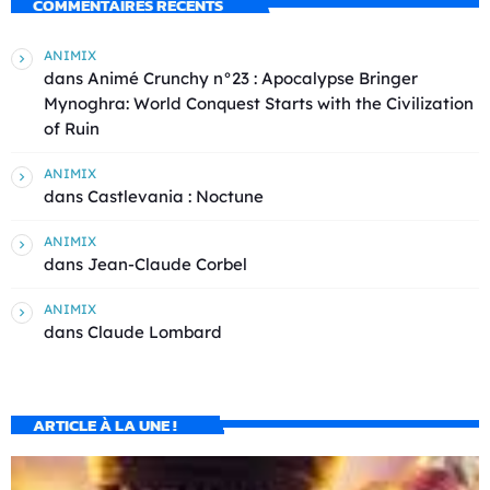
COMMENTAIRES RÉCENTS
ANIMIX
dans
Animé Crunchy n°23 : Apocalypse Bringer
Mynoghra: World Conquest Starts with the Civilization
of Ruin
ANIMIX
dans
Castlevania : Noctune
ANIMIX
dans
Jean-Claude Corbel
ANIMIX
dans
Claude Lombard
ARTICLE À LA UNE !