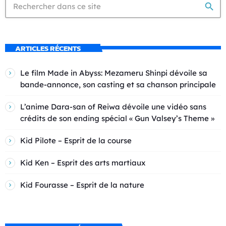
search
ARTICLES RÉCENTS
Le film Made in Abyss: Mezameru Shinpi dévoile sa
bande-annonce, son casting et sa chanson principale
L’anime Dara-san of Reiwa dévoile une vidéo sans
crédits de son ending spécial « Gun Valsey’s Theme »
Kid Pilote – Esprit de la course
Kid Ken – Esprit des arts martiaux
Kid Fourasse – Esprit de la nature