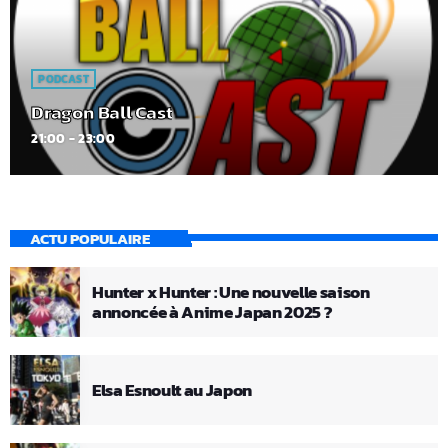
PODCAST
Dragon Ball Cast
21:00 - 23:00
ACTU POPULAIRE
Hunter x Hunter : Une nouvelle saison
annoncée à Anime Japan 2025 ?
Elsa Esnoult au Japon