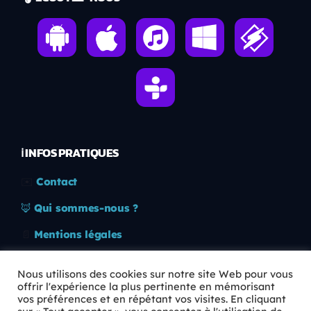
ℹ️ INFOS PRATIQUES
✉️
Contact
🦊
Qui sommes-nous ?
📄
Mentions légales
🔒
Confidentialité
Nous utilisons des cookies sur notre site Web pour vous
offrir l'expérience la plus pertinente en mémorisant
🛡️
RGPD
vos préférences et en répétant vos visites. En cliquant