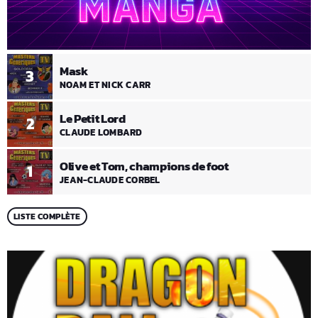
Mask
3
NOAM ET NICK CARR
Le Petit Lord
2
CLAUDE LOMBARD
Olive et Tom, champions de foot
1
JEAN-CLAUDE CORBEL
LISTE COMPLÈTE