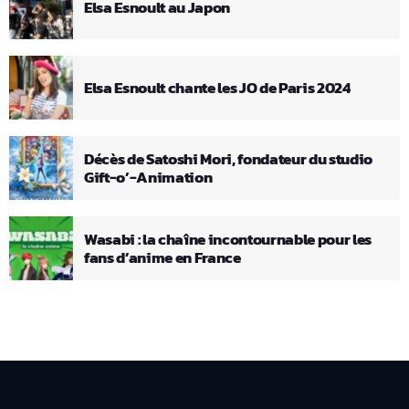
Elsa Esnoult au Japon
Elsa Esnoult chante les JO de Paris 2024
Décès de Satoshi Mori, fondateur du studio
Gift-o’-Animation
Wasabi : la chaîne incontournable pour les
fans d’anime en France