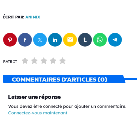
ÉCRIT PAR:
ANIMIX
email
RATE IT
COMMENTAIRES D’ARTICLES (0)
Laisser une réponse
Vous devez être connecté pour ajouter un commentaire.
Connectez-vous maintenant