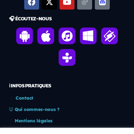
🎧 ÉCOUTEZ-NOUS
ℹ️ INFOS PRATIQUES
✉️
Contact
🦊
Qui sommes-nous ?
📄
Mentions légales
🔒
Confidentialité