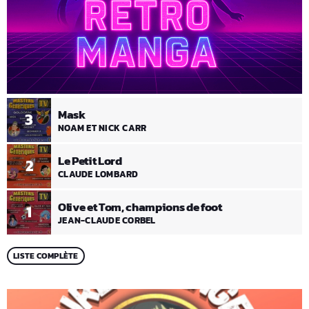
Mask
3
NOAM ET NICK CARR
Le Petit Lord
2
CLAUDE LOMBARD
Olive et Tom, champions de foot
1
JEAN-CLAUDE CORBEL
LISTE COMPLÈTE