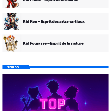
Kid Ken – Esprit des arts martiaux
Kid Fourasse – Esprit de la nature
TOP 10