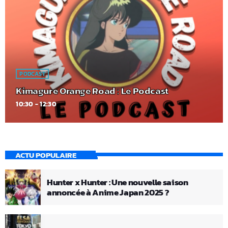
PODCAST
Kimagure Orange Road : Le Podcast
10:30 - 12:30
ACTU POPULAIRE
Hunter x Hunter : Une nouvelle saison
annoncée à Anime Japan 2025 ?