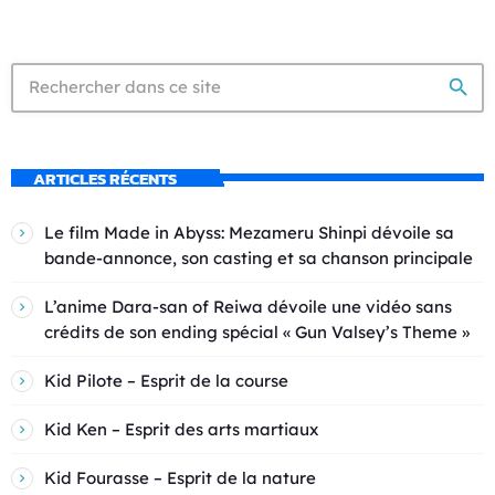
search
ARTICLES RÉCENTS
Le film Made in Abyss: Mezameru Shinpi dévoile sa
bande-annonce, son casting et sa chanson principale
L’anime Dara-san of Reiwa dévoile une vidéo sans
crédits de son ending spécial « Gun Valsey’s Theme »
Kid Pilote – Esprit de la course
Kid Ken – Esprit des arts martiaux
Kid Fourasse – Esprit de la nature