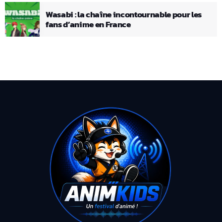
Wasabi : la chaîne incontournable pour les
fans d’anime en France