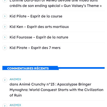
L’anime Dara-san of Reiwa dévoile une vidéo sans
crédits de son ending spécial « Gun Valsey’s Theme »
Kid Pilote – Esprit de la course
Kid Ken – Esprit des arts martiaux
Kid Fourasse – Esprit de la nature
Kid Pirate – Esprit des 7 mers
COMMENTAIRES RÉCENTS
ANIMIX
dans
Animé Crunchy n°23 : Apocalypse Bringer
Mynoghra: World Conquest Starts with the Civilization
of Ruin
ANIMIX