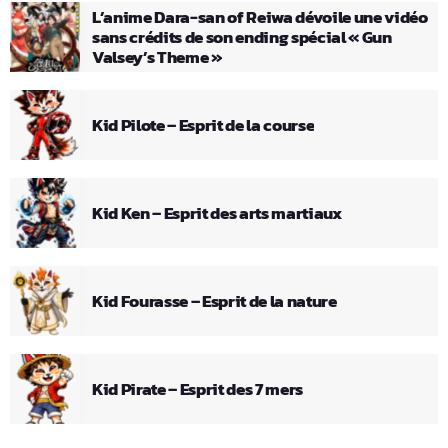
L’anime Dara-san of Reiwa dévoile une vidéo
sans crédits de son ending spécial « Gun
Valsey’s Theme »
Kid Pilote – Esprit de la course
Kid Ken – Esprit des arts martiaux
Kid Fourasse – Esprit de la nature
Kid Pirate – Esprit des 7 mers