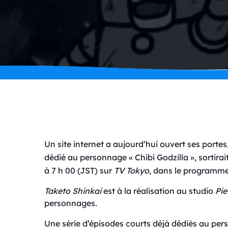
Un site internet a aujourd’hui ouvert ses portes,
dédié au personnage « Chibi Godzilla », sortirait 
à 7 h 00 (JST) sur
TV Tokyo
, dans le programm
Taketo Shinkai
est à la réalisation au studio
Pie
personnages.
Une série d’épisodes courts déjà dédiés au pe