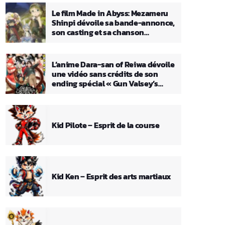
Le film Made in Abyss: Mezameru
Shinpi dévoile sa bande-annonce,
son casting et sa chanson
principale
L’anime Dara-san of Reiwa dévoile
une vidéo sans crédits de son
ending spécial « Gun Valsey’s
Theme »
Kid Pilote – Esprit de la course
Kid Ken – Esprit des arts martiaux