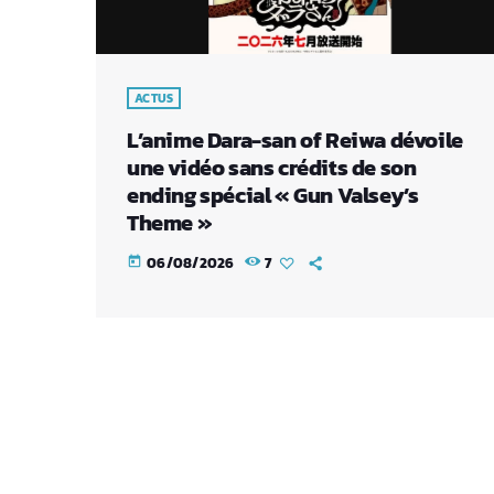
ACTUS
L’anime Dara-san of Reiwa dévoile
une vidéo sans crédits de son
ending spécial « Gun Valsey’s
Theme »
06/08/2026
7
today