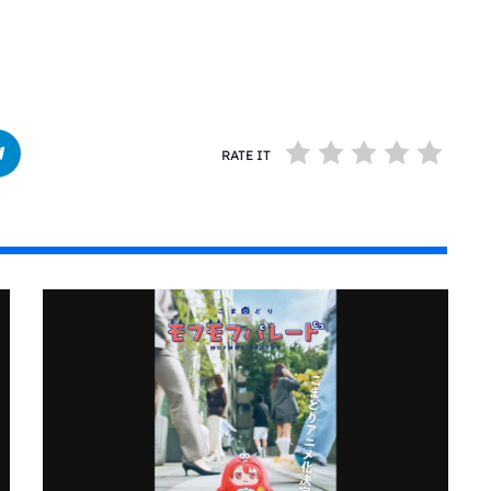
RATE IT