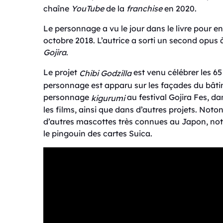
chaîne
YouTube
de la
franchise
en 2020.
Le personnage a vu le jour dans le livre pour e
octobre 2018. L’autrice a sorti un second opus à
Gojira
.
Le projet
est venu célébrer les 65
Chibi Godzilla
personnage est apparu sur les façades du bât
personnage
au festival Gojira Fes, d
kigurumi
les films, ainsi que dans d’autres projets. Not
d’autres mascottes très connues au Japon, not
le pingouin des cartes Suica.