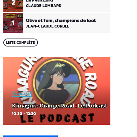
2
CLAUDE LOMBARD
Olive et Tom, champions de foot
1
JEAN-CLAUDE CORBEL
LISTE COMPLÈTE
PODCAST
Kimagure Orange Road : Le Podcast
10:30 - 12:30