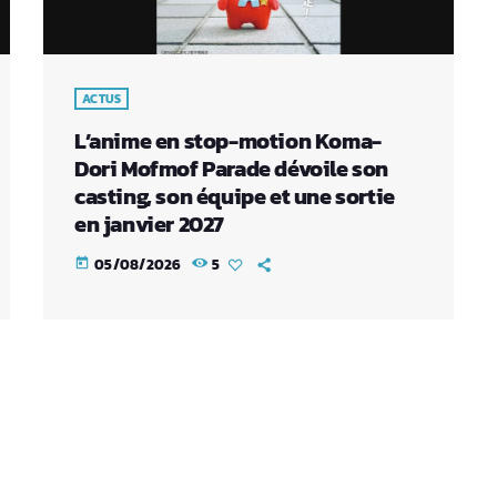
ACTUS
L’anime en stop-motion Koma-
Dori Mofmof Parade dévoile son
casting, son équipe et une sortie
en janvier 2027
05/08/2026
5
today