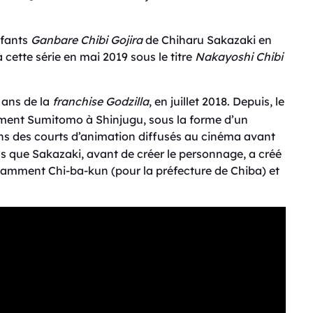
nfants
Ganbare Chibi Gojira
de Chiharu Sakazaki en
 cette série en mai 2019 sous le titre
Nakayoshi Chibi
 ans de la
franchise
Godzilla
, en juillet 2018. Depuis, le
iment Sumitomo à Shinjugu, sous la forme d’un
ans des courts d’animation diffusés au cinéma avant
ons que Sakazaki, avant de créer le personnage, a créé
amment Chi-ba-kun (pour la préfecture de Chiba) et