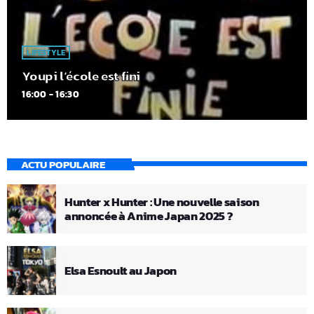
LIFESTYLE
Youpi l’école est fini
16:00 - 16:30
ACTU POPULAIRE
Hunter x Hunter : Une nouvelle saison
annoncée à Anime Japan 2025 ?
Elsa Esnoult au Japon