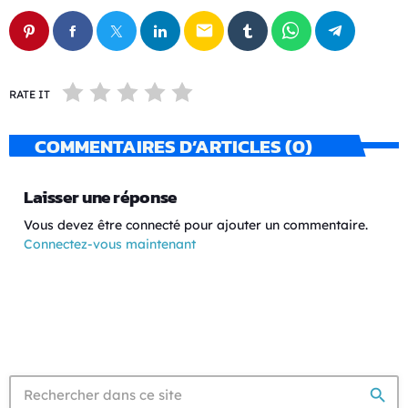
email
RATE IT
COMMENTAIRES D’ARTICLES (0)
Laisser une réponse
Vous devez être connecté pour ajouter un commentaire.
Connectez-vous maintenant
search