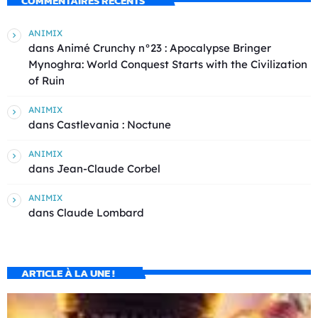
COMMENTAIRES RÉCENTS
ANIMIX
dans
Animé Crunchy n°23 : Apocalypse Bringer
Mynoghra: World Conquest Starts with the Civilization
of Ruin
ANIMIX
dans
Castlevania : Noctune
ANIMIX
dans
Jean-Claude Corbel
ANIMIX
dans
Claude Lombard
ARTICLE À LA UNE !