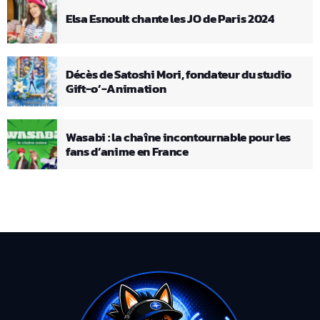
Elsa Esnoult chante les JO de Paris 2024
Décès de Satoshi Mori, fondateur du studio
Gift-o’-Animation
Wasabi : la chaîne incontournable pour les
fans d’anime en France