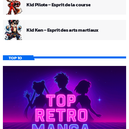
Kid Pilote – Esprit de la course
Kid Ken – Esprit des arts martiaux
TOP 10