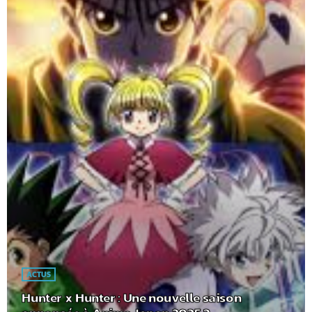
ACTUS
Hunter x Hunter : Une nouvelle saison