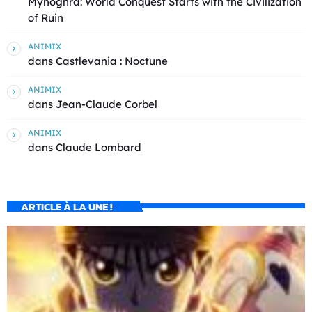
Mynoghra: World Conquest Starts with the Civilization
of Ruin
ANIMIX
dans
Castlevania : Noctune
ANIMIX
dans
Jean-Claude Corbel
ANIMIX
dans
Claude Lombard
ARTICLE À LA UNE !