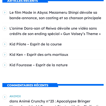
ARTICLES RÉCENTS
Le film Made in Abyss: Mezameru Shinpi dévoile sa
bande-annonce, son casting et sa chanson principale
L’anime Dara-san of Reiwa dévoile une vidéo sans
crédits de son ending spécial « Gun Valsey’s Theme »
Kid Pilote – Esprit de la course
Kid Ken – Esprit des arts martiaux
Kid Fourasse – Esprit de la nature
COMMENTAIRES RÉCENTS
ANIMIX
dans
Animé Crunchy n°23 : Apocalypse Bringer