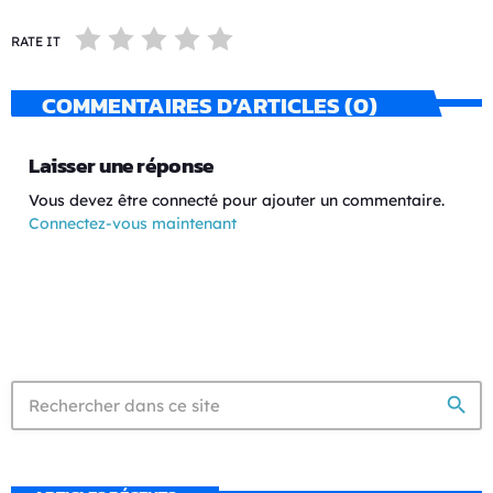
RATE IT
COMMENTAIRES D’ARTICLES (0)
Laisser une réponse
Vous devez être connecté pour ajouter un commentaire.
Connectez-vous maintenant
search