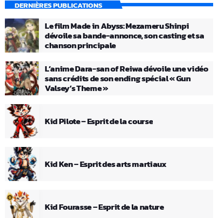
DERNIÈRES PUBLICATIONS
Le film Made in Abyss: Mezameru Shinpi
dévoile sa bande-annonce, son casting et sa
chanson principale
L’anime Dara-san of Reiwa dévoile une vidéo
sans crédits de son ending spécial « Gun
Valsey’s Theme »
Kid Pilote – Esprit de la course
Kid Ken – Esprit des arts martiaux
Kid Fourasse – Esprit de la nature