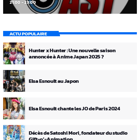
21:00 - 23:00
ACTU POPULAIRE
Hunter x Hunter : Une nouvelle saison
annoncée à Anime Japan 2025 ?
Elsa Esnoult au Japon
Elsa Esnoult chante les JO de Paris 2024
Décès de Satoshi Mori, fondateur du studio
Gift-o’-Animation