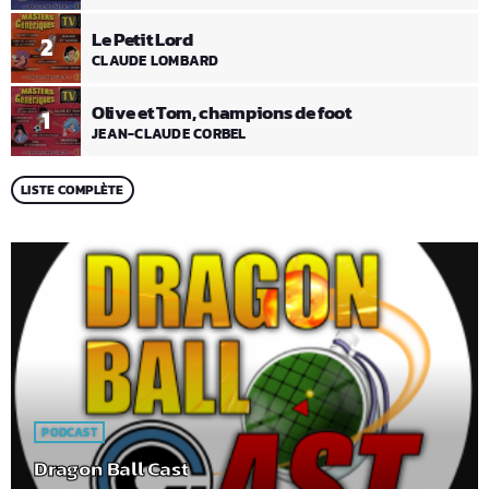
Le Petit Lord
2
CLAUDE LOMBARD
Olive et Tom, champions de foot
1
JEAN-CLAUDE CORBEL
LISTE COMPLÈTE
PODCAST
Dragon Ball Cast