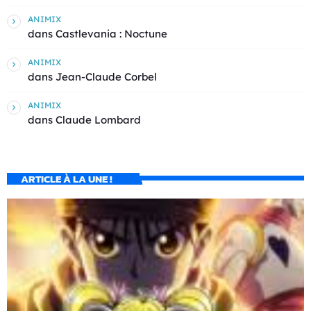
ANIMIX
dans
Castlevania : Noctune
ANIMIX
dans
Jean-Claude Corbel
ANIMIX
dans
Claude Lombard
ARTICLE À LA UNE !