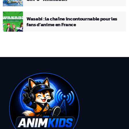
Wasabi : la chaîne incontournable pour les
fans d’anime en France